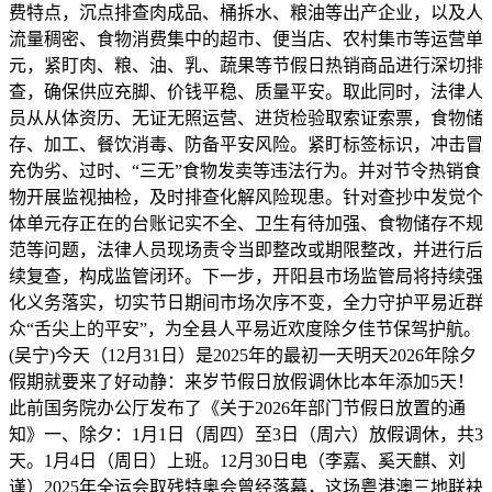
费特点，沉点排查肉成品、桶拆水、粮油等出产企业，以及人
流量稠密、食物消费集中的超市、便当店、农村集市等运营单
元，紧盯肉、粮、油、乳、蔬果等节假日热销商品进行深切排
查，确保供应充脚、价钱平稳、质量平安。取此同时，法律人
员从从体资历、无证无照运营、进货检验取索证索票，食物储
存、加工、餐饮消毒、防备平安风险。紧盯标签标识，冲击冒
充伪劣、过时、“三无”食物发卖等违法行为。并对节令热销食
物开展监视抽检，及时排查化解风险现患。针对查抄中发觉个
体单元存正在的台账记实不全、卫生有待加强、食物储存不规
范等问题，法律人员现场责令当即整改或期限整改，并进行后
续复查，构成监管闭环。下一步，开阳县市场监管局将持续强
化义务落实，切实节日期间市场次序不变，全力守护平易近群
众“舌尖上的平安”，为全县人平易近欢度除夕佳节保驾护航。
(吴宁)今天（12月31日）是2025年的最初一天明天2026年除夕
假期就要来了好动静：来岁节假日放假调休比本年添加5天！
此前国务院办公厅发布了《关于2026年部门节假日放置的通
知》一、除夕：1月1日（周四）至3日（周六）放假调休，共3
天。1月4日（周日）上班。12月30日电（李嘉、奚天麒、刘
谨）2025年全运会取残特奥会曾经落幕，这场粤港澳三地联袂