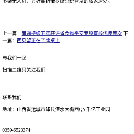
多架无人机，方针曲指俄罗斯总统普京的私家居处。
上一篇：
南通持续五年获评省食物平安专项查核优良等次
下
一篇：
西贝留正在了牌桌上
与我们一起
扫描二维码关注我们
联系我们
地址：山西省运城市绛县涑水大街西QY千亿工业园
0359-6523374