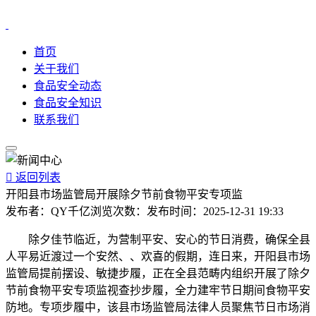
首页
关于我们
食品安全动态
食品安全知识
联系我们

返回列表
开阳县市场监管局开展除夕节前食物平安专项监
发布者：
QY千亿
浏览次数：
发布时间：
2025-12-31 19:33
除夕佳节临近，为营制平安、安心的节日消费，确保全县
人平易近渡过一个安然、、欢喜的假期，连日来，开阳县市场
监管局提前摆设、敏捷步履，正在全县范畴内组织开展了除夕
节前食物平安专项监视查抄步履，全力建牢节日期间食物平安
防地。专项步履中，该县市场监管局法律人员聚焦节日市场消