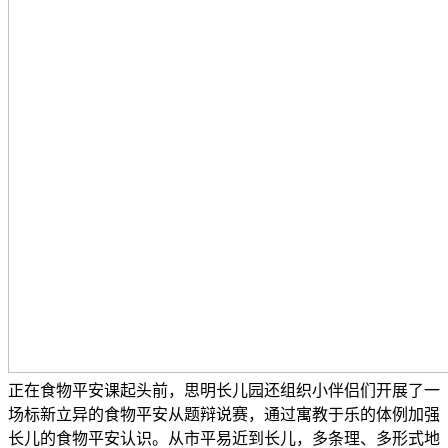
正在食物平安课起头前，思明长儿园还组织小伴侣们开展了一
场标新立异的食物平安从题辩说赛，通过寓教于乐的体例加强
长儿的食物平安认识。从市平易近到长儿，多条理、多形式地