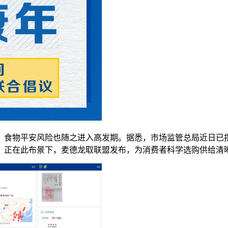
物平安风险也随之进入高发期。据悉，市场监管总局近日已摆
。正在此布景下，麦德龙取联盟发布，为消费者科学选购供给清