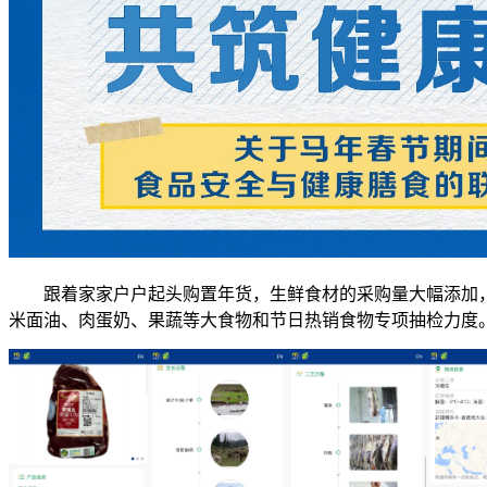
跟着家家户户起头购置年货，生鲜食材的采购量大幅添加，食
米面油、肉蛋奶、果蔬等大食物和节日热销食物专项抽检力度