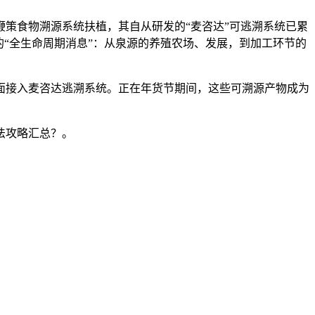
策食物溯源系统扶植，其自从研发的“麦咨达”可逃溯系统已累
的“全生命周期消息”：从泉源的养殖农场、发展，到加工环节的
接入麦咨达逃溯系统。正在年货节期间，这些可溯源产物成为
法攻略汇总？。