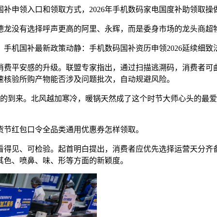
补申领入口和领取方式，2026年手机数码家电国度补助领取操
龙没有选择呼声更高的阿里、永辉，而是委身市场的龙头商超
！手机国补最新政策动静：手机数码国补资历申领2026延续细致
费平安感的升级。联盟专家指出，通过扫描逃溯码，消费者可曲
速核验所购产物能否涉及问题批次，自动规避风险。
候的到来。北风越加寒冷，暖锅天然成了这个时节大师心头的最
年货节红包口令全品类通用优惠券怎样领取。
得见、可检验。起首明白提出，消费者应优先选择运营天分齐备
其色、喷鼻、味、形等方面的新颖度。