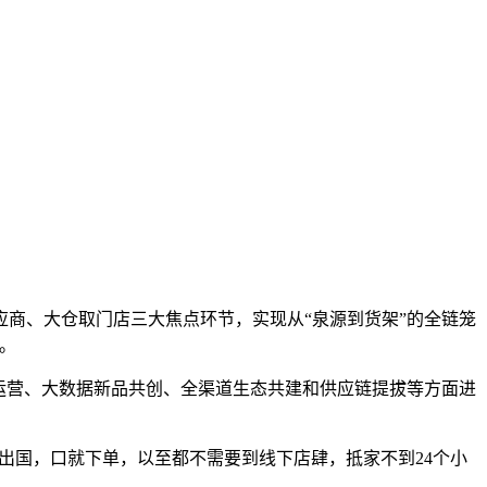
商、大仓取门店三大焦点环节，实现从“泉源到货架”的全链笼
。
户运营、大数据新品共创、全渠道生态共建和供应链提拔等方面进
出国，口就下单，以至都不需要到线下店肆，抵家不到24个小