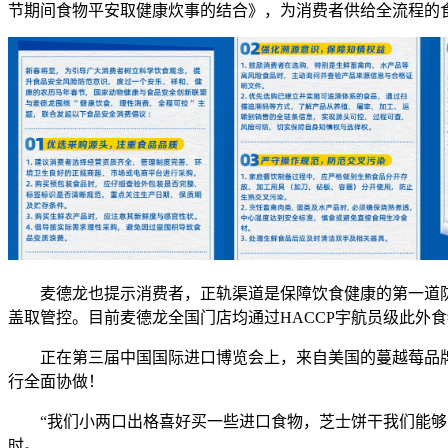
节期间食物平安取健康炊事的结合》，为消费者供给全流程的食
麦德龙也提示消费者，正轨渠道是保障饮食健康的第一道防地
盖取管控。目前麦德龙全国门店均通过HACCP宇航员级此外
正在第三届中国国际进口博览会上，来自美国的蔓越莓品牌Oc
行全面协做！
“我们小两口出格喜好买一些进口食物，芝士饼干我们能够囤
时。