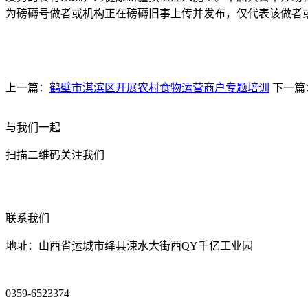
为磅礴号做者或机构正在磅礴旧事上传并发布，仅代表该做者
上一篇：
鹤壁市淇滨区开展农村食物运营商户专题培训
下一篇
与我们一起
扫描二维码关注我们
联系我们
地址：山西省运城市绛县涑水大街西QY千亿工业园
0359-6523374