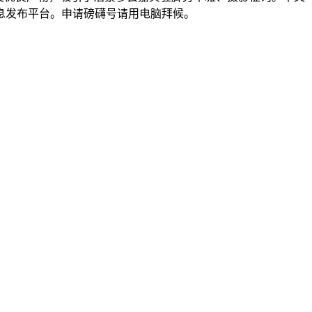
息发布平台。申请磅礴号请用电脑拜候。