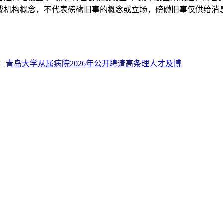
或机构概念，不代表磅礴旧事的概念或立场，磅礴旧事仅供给消
：
青岛大学从属病院2026年公开聘请高条理人才及博