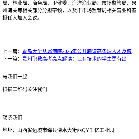
局、林业局、商务局、卫健委、海洋渔业局、市场监管局、泉
州海关等相关部分分担带领，以及市市场监管局相关营业科室
担任人加入会议。
上一篇：
青岛大学从属病院2026年公开聘请高条理人才及博
下一篇：
贵州职教高考亮点解读：让有技术的学生更有出
与我们一起
扫描二维码关注我们
联系我们
地址：山西省运城市绛县涑水大街西QY千亿工业园