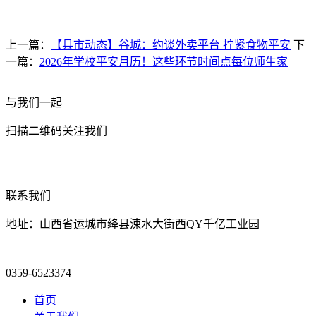
上一篇：
【县市动态】谷城：约谈外卖平台 拧紧食物平安
下
一篇：
2026年学校平安月历！这些环节时间点每位师生家
与我们一起
扫描二维码关注我们
联系我们
地址：山西省运城市绛县涑水大街西QY千亿工业园
0359-6523374
首页