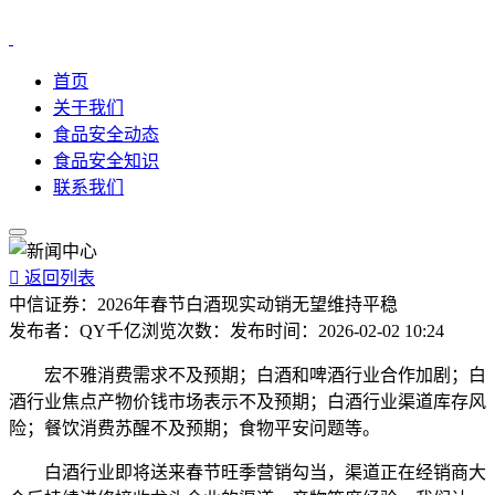
首页
关于我们
食品安全动态
食品安全知识
联系我们

返回列表
中信证券：2026年春节白酒现实动销无望维持平稳
发布者：
QY千亿
浏览次数：
发布时间：
2026-02-02 10:24
宏不雅消费需求不及预期；白酒和啤酒行业合作加剧；白
酒行业焦点产物价钱市场表示不及预期；白酒行业渠道库存风
险；餐饮消费苏醒不及预期；食物平安问题等。
白酒行业即将送来春节旺季营销勾当，渠道正在经销商大