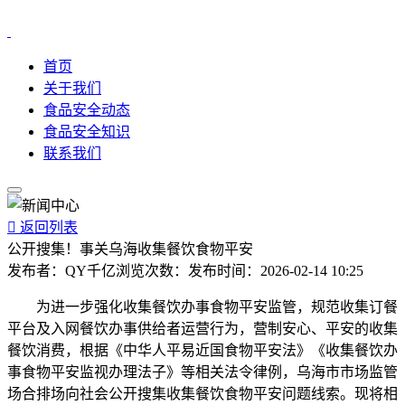
首页
关于我们
食品安全动态
食品安全知识
联系我们

返回列表
公开搜集！事关乌海收集餐饮食物平安
发布者：
QY千亿
浏览次数：
发布时间：
2026-02-14 10:25
为进一步强化收集餐饮办事食物平安监管，规范收集订餐
平台及入网餐饮办事供给者运营行为，营制安心、平安的收集
餐饮消费，根据《中华人平易近国食物平安法》《收集餐饮办
事食物平安监视办理法子》等相关法令律例，乌海市市场监管
场合排场向社会公开搜集收集餐饮食物平安问题线索。现将相