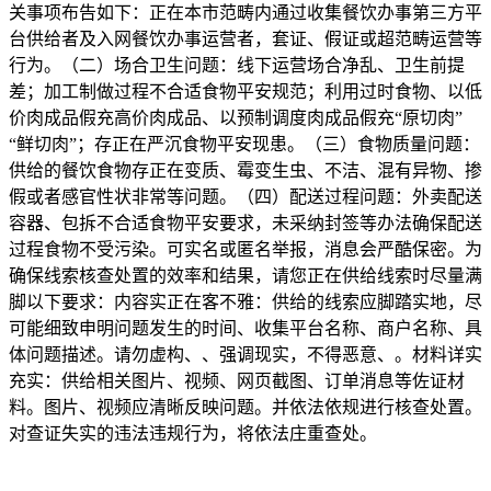
关事项布告如下：正在本市范畴内通过收集餐饮办事第三方平
台供给者及入网餐饮办事运营者，套证、假证或超范畴运营等
行为。（二）场合卫生问题：线下运营场合净乱、卫生前提
差；加工制做过程不合适食物平安规范；利用过时食物、以低
价肉成品假充高价肉成品、以预制调度肉成品假充“原切肉”
“鲜切肉”；存正在严沉食物平安现患。（三）食物质量问题：
供给的餐饮食物存正在变质、霉变生虫、不洁、混有异物、掺
假或者感官性状非常等问题。（四）配送过程问题：外卖配送
容器、包拆不合适食物平安要求，未采纳封签等办法确保配送
过程食物不受污染。可实名或匿名举报，消息会严酷保密。为
确保线索核查处置的效率和结果，请您正在供给线索时尽量满
脚以下要求：内容实正在客不雅：供给的线索应脚踏实地，尽
可能细致申明问题发生的时间、收集平台名称、商户名称、具
体问题描述。请勿虚构、、强调现实，不得恶意、。材料详实
充实：供给相关图片、视频、网页截图、订单消息等佐证材
料。图片、视频应清晰反映问题。并依法依规进行核查处置。
对查证失实的违法违规行为，将依法庄重查处。