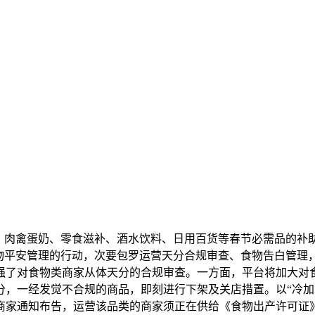
肉禽蛋奶、零食滋补、酒水饮料、日用百货等春节必需品的补
食物平安管理的行动，次要包罗运营天分合规审查、食物告白管理
强了对食物类商家从体天分的合规审查。一方面，平台将加大对
分，一经发觉不合规的商品，即刻进行下架及关店措置。以“冷加
商家通知布告，运营该品类的商家须正在供给《食物出产许可证