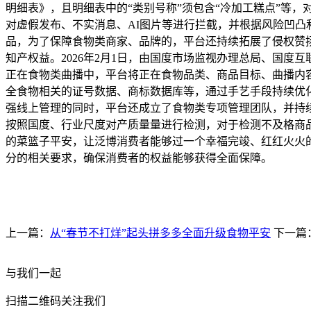
明细表》，且明细表中的“类别号称”须包含“冷加工糕点”等
对虚假发布、不实消息、AI图片等进行拦截，并根据风险凹
品，为了保障食物类商家、品牌的，平台还持续拓展了侵权赞扬
知产权益。2026年2月1日，由国度市场监视办理总局、国度
正在食物类曲播中，平台将正在食物品类、商品目标、曲播内
全食物相关的证号数据、商标数据库等，通过手艺手段持续优
强线上管理的同时，平台还成立了食物类专项管理团队，并持
按照国度、行业尺度对产质量量进行检测，对于检测不及格商
的菜篮子平安，让泛博消费者能够过一个幸福完竣、红红火火
分的相关要求，确保消费者的权益能够获得全面保障。
上一篇：
从“春节不打烊”起头拼多多全面升级食物平安
下一篇
与我们一起
扫描二维码关注我们