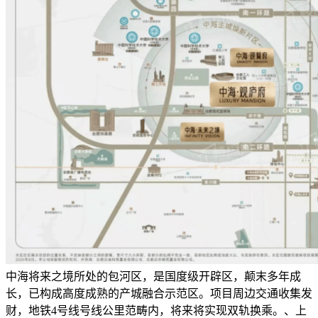
中海将来之境所处的包河区，是国度级开辟区，颠末多年成
长，已构成高度成熟的产城融合示范区。项目周边交通收集发
财，地铁4号线号线公里范畴内，将来将实现双轨换乘。、上