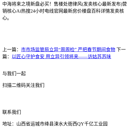
中海将来之境新盘必买！售楼处德律风(发卖核心最新发布)营
销核心Ai热搜24小时电线官网最新房价楼盘百科详情发卖核
心。
上一篇：
市市场监管局立异“周周检” 严把春节期间食物
下一
篇：
以匠心守护食安 用立异引领将来——访姑苏苏味
与我们一起
扫描二维码关注我们
联系我们
地址：山西省运城市绛县涑水大街西QY千亿工业园