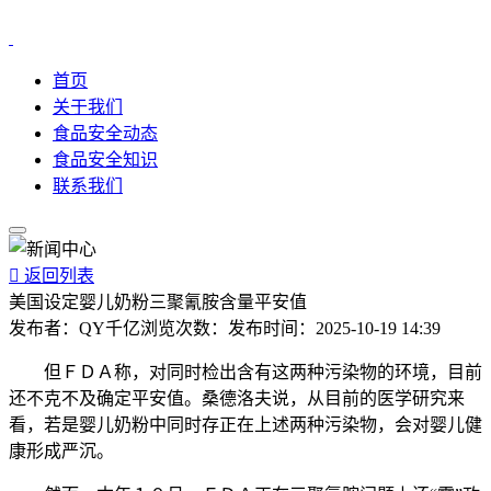
首页
关于我们
食品安全动态
食品安全知识
联系我们

返回列表
美国设定婴儿奶粉三聚氰胺含量平安值
发布者：
QY千亿
浏览次数：
发布时间：
2025-10-19 14:39
但ＦＤＡ称，对同时检出含有这两种污染物的环境，目前
还不克不及确定平安值。桑德洛夫说，从目前的医学研究来
看，若是婴儿奶粉中同时存正在上述两种污染物，会对婴儿健
康形成严沉。