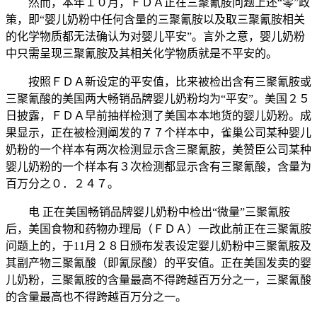
然而，本年１０月，ＦＤＡ正在三聚氰胺问题上还“零”政
策，即“婴儿奶粉中任何含量的三聚氰胺以及取三聚氰胺相关
的化学物质都无法确认为对婴儿平安”。言外之意，婴儿奶粉
中只需呈现三聚氰胺及其相关化学物质就是不平安的。
按照ＦＤＡ新设定的平安值，比来被检出含有三聚氰胺或
三聚氰酸的美国两大畅销品牌婴儿奶粉均为“平安”。美国２５
日披露，ＦＤＡ早前抽样检测了美国本本地货的婴儿奶粉。成
果显示，正在被检测阐发的７７个样本中，雀巢公司某种婴儿
奶粉的一个样本有两次检测显示含三聚氰胺，美赞臣公司某种
婴儿奶粉的一个样本有３次检测都显示含有三聚氰酸，含量为
百万分之０．２４７。
电 正在美国畅销品牌婴儿奶粉中检出“微量”三聚氰胺
后，美国食物和药物办理局（ＦＤＡ）一改此前正在三聚氰胺
问题上的，于11月２８日颁布发表设定婴儿奶粉中三聚氰胺及
其副产物三聚氰酸（即氰尿酸）的平安值。正在美国发卖的婴
儿奶粉，三聚氰胺的含量最高不得跨越百万分之一，三聚氰酸
的含量最高也不得跨越百万分之一。