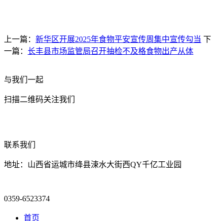
上一篇：
新华区开展2025年食物平安宣传周集中宣传勾当
下
一篇：
长丰县市场监管局召开抽检不及格食物出产从体
与我们一起
扫描二维码关注我们
联系我们
地址：山西省运城市绛县涑水大街西QY千亿工业园
0359-6523374
首页