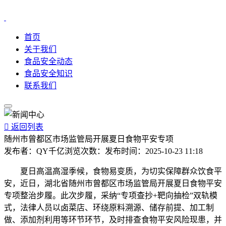
首页
关于我们
食品安全动态
食品安全知识
联系我们

返回列表
随州市曾都区市场监管局开展夏日食物平安专项
发布者：
QY千亿
浏览次数：
发布时间：
2025-10-23 11:18
夏日高温高湿季候，食物易变质，为切实保障群众饮食平
安，近日，湖北省随州市曾都区市场监管局开展夏日食物平安
专项整治步履。此次步履，采纳“专项查抄+靶向抽检”双轨模
式，法律人员以卤菜店、环绕原料溯源、储存前提、加工制
做、添加剂利用等环节环节，及时排查食物平安风险现患，并