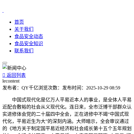
首页
关于我们
食品安全动态
食品安全知识
联系我们

返回列表
lecontent
发布者：
QY千亿
浏览次数：
发布时间：
2025-10-29 08:59
中国式现代化是亿万人平易近本人的事业，是全体人平易
近配合敷裕的社会从义现代化。连日来，全市泛博干部群众认
实进修体会党的二十届四中全会，正在进修中不竭“中国式现
代化，平易近生为大”的深刻内涵。大师暗示，全会审议通过
的《地方关于制定国平易近经济和社会成长第十五个五年规划