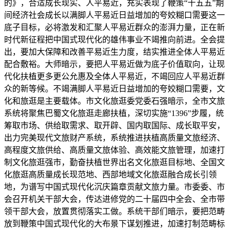
的》，合适成长现实、人平易近，充实表现了鞭策“十五五”期
间经济社会成长以满脚人平易近日益增加的夸姣糊口需要这一
底子目标，必将激发和汇聚人平易近群众的澎湃力量，正在新
时代新征程把中国式现代化的雄伟事业不竭推向前进。全会提
出，要加大保障和改善平易近生力度，结实推进全体人平易近
配合敷裕。大师暗示，要把人平易近做为底子价值取向，让现
代化扶植更多更公允惠及全体人平易近，不竭回应人平易近群
众的新等候。不竭满脚人平易近日益增加的夸姣糊口需要，文
化和旅逛是主要载体。市文化旅逛委党委石强暗示，全市文旅
系统将聚焦巴蜀文化旅逛走廊扶植，深切实施“1396”步履，统
筹取市场、供给取需求、取开辟、国内取国际、成长取平安，
出力完美现代文旅财产系统，系统推进扶植高质量文旅经济、
高程度文旅供给、高质量文旅体验、高效能文旅管理，加速打
制文化旅逛强市，勤奋扶植世界出名文化旅逛目标地、全国文
化旅逛高质量成长现范地、西部地域文化旅逛融合成长引领
地，为谱写中国式现代化沉庆篇章贡献文旅力量。市委委、市
会召开机关干部大会，传达进修党的二十届四中全会、全市带
领干部大会，放置贯彻落实工做。系统干部们暗示，要把范畴
放到鞭策中国式现代化的大布景下谋划推进，加速打制范畴标