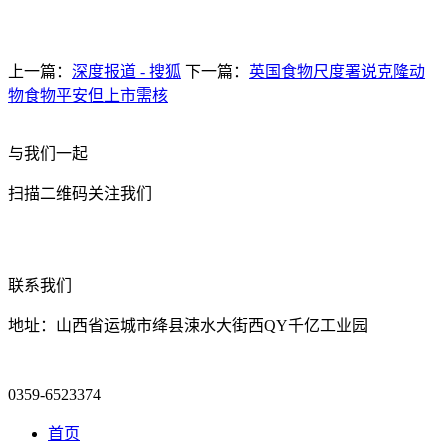
上一篇：
深度报道 - 搜狐
下一篇：
英国食物尺度署说克隆动
物食物平安但上市需核
与我们一起
扫描二维码关注我们
联系我们
地址：山西省运城市绛县涑水大街西QY千亿工业园
0359-6523374
首页