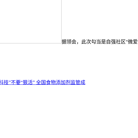
据领会，此次勾当是自强社区“微
“科技”不要“狠活” 全国食物添加剂监管成