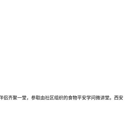
区小伴侣齐聚一堂，参取由社区组织的食物平安学问微讲堂。西安