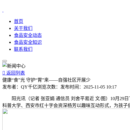
首页
关于我们
食品安全动态
食品安全知识
联系我们

返回列表
健康“食”光 守护“胃”来——自强社区开展少
发布者：
QY千亿
浏览次数：
发布时间：
2025-11-05 10:17
阳光讯（记者 张亚娟 通信员 刘舍平易近 文/图）10月2
科普大学、西安市红十字会资深杨芳以趣味互动形式，为孩子们