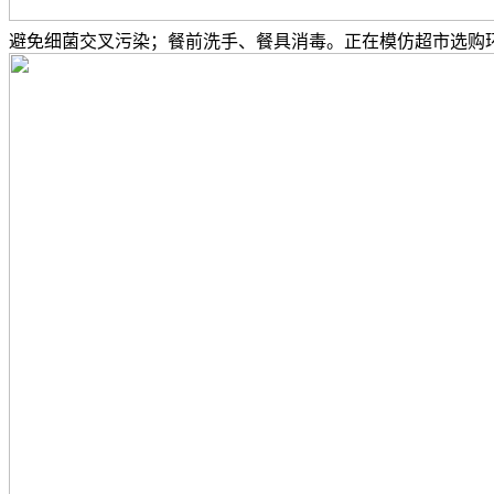
避免细菌交叉污染；餐前洗手、餐具消毒。正在模仿超市选购环