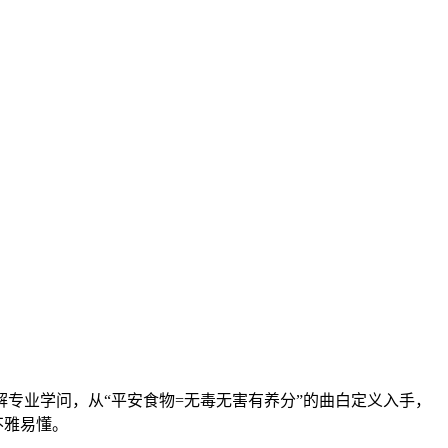
专业学问，从“平安食物=无毒无害有养分”的曲白定义入手，
不雅易懂。