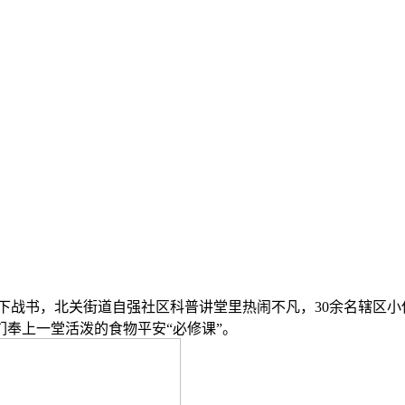
9日下战书，北关街道自强社区科普讲堂里热闹不凡，30余名辖
奉上一堂活泼的食物平安“必修课”。