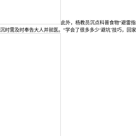
此外，杨教员沉点科普食物“避雷
沉时需及时奉告大人并就医。“学会了很多多少‘避坑’技巧，回