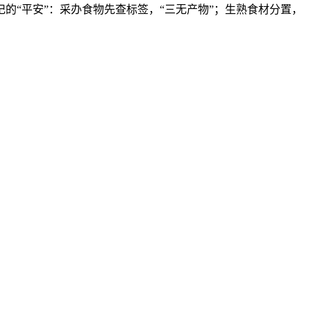
的“平安”：采办食物先查标签，“三无产物”；生熟食材分置，