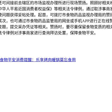
还可间接前去辖区的市场监视办理所进行现场赞扬。照顾好相关
中华人平易近国消费者权益保》等相关法令律例，通过取涉事商
使问题获得妥帖处理。起首，可拨打市食物药品监视办理局的赞
其次，也可通过市食物药品监管局的网坐或手机APP进行正在线
变题，提交采办凭证等相关。赞扬时，要尽量保留食物变质的相
法令律例对涉事商家进行查询拜访处置，保障食物平安。
食物平安消费提醒：乐享烤肉暖锅莫忘食用