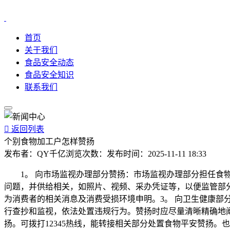
首页
关于我们
食品安全动态
食品安全知识
联系我们

返回列表
个别食物加工户怎样赞扬
发布者：
QY千亿
浏览次数：
发布时间：
2025-11-11 18:33
1。 向市场监视办理部分赞扬：市场监视办理部分担任食物
问题，并供给相关，如照片、视频、采办凭证等，以便监管部
为消费者的相关消息及消费受损环境申明。3。 向卫生健康
行查抄和监视，依法处置违规行为。赞扬时应尽量清晰精确地
扬。可拨打12345热线，能转接相关部分处置食物平安赞扬