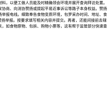
材料，以便工做人员能及时精确领会环境并展开查询拜访处置。
家协商、向消协赞扬或提起平易近事诉讼等路子本身权益。赞扬
扬举报电线。细致奉告食物变质环境，包罗采办时间、地址、食
赞扬举报。按要求填写相关内容并提交。再者，还能间接前去辖
关，如食物原物、包拆、购物小票等，这有帮于监管部分快速查