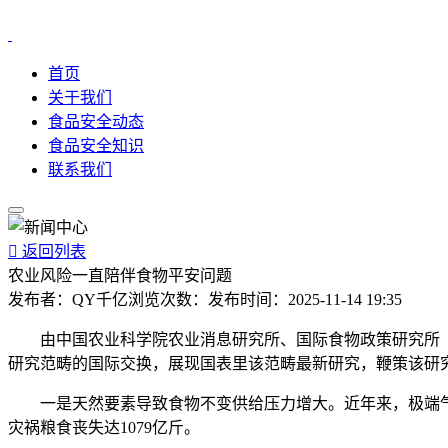
首页
关于我们
食品安全动态
食品安全知识
联系我们

返回列表
农业风险一直陪伴食物平安问题
发布者：
QY千亿
浏览次数：
发布时间：
2025-11-14 19:35
由中国农业科学院农业消息研究所、国际食物政策研究所（IF
研究范畴的国际交换，展现国表里该范畴最新研究，鞭策该研
一是天然要素导致食物不变供给压力增大。近年来，极端气候
灾祸粮食丧失达1079亿斤。