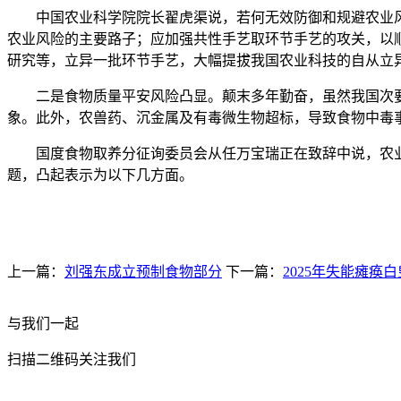
中国农业科学院院长翟虎渠说，若何无效防御和规避农业风
农业风险的主要路子；应加强共性手艺取环节手艺的攻关，以
研究等，立异一批环节手艺，大幅提拔我国农业科技的自从立
二是食物质量平安风险凸显。颠末多年勤奋，虽然我国次要食
象。此外，农兽药、沉金属及有毒微生物超标，导致食物中毒
国度食物取养分征询委员会从任万宝瑞正在致辞中说，农业
题，凸起表示为以下几方面。
上一篇：
刘强东成立预制食物部分
下一篇：
2025年失能瘫痪
与我们一起
扫描二维码关注我们