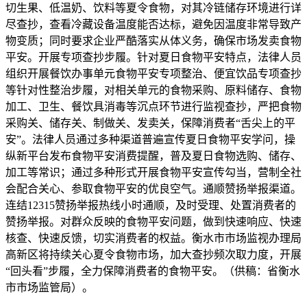
切生果、低温奶、饮料等夏令食物，对其冷链储存环境进行详
尽查抄，查看冷藏设备温度能否达标，避免因温度非常导致产
物变质；同时要求企业严酷落实从体义务，确保市场发卖食物
平安。开展专项查抄步履。针对夏日食物平安特点，法律人员
组织开展餐饮办事单元食物平安专项整治、便宜饮品专项查抄
等针对性整治步履，对相关单元的食物采购、原料储存、食物
加工、卫生、餐饮具消毒等沉点环节进行监视查抄，严把食物
采购关、储存关、制做关、发卖关，保障消费者“舌尖上的平
安”。法律人员通过多种渠道普遍宣传夏日食物平安学问，操
纵新平台发布食物平安消费提醒，普及夏日食物选购、储存、
加工等常识；通过多种形式开展食物平安宣传勾当，营制全社
会配合关心、参取食物平安的优良空气。通顺赞扬举报渠道。
连结12315赞扬举报热线小时通顺，及时受理、处置消费者的
赞扬举报。对群众反映的食物平安问题，做到快速响应、快速
核查、快速反馈，切实消费者的权益。衡水市市场监视办理局
高新区将持续关心夏令食物市场，加大查抄频次取力度，开展
“回头看”步履，全力保障消费者的食物平安。（供稿：省衡水
市市场监管局）。