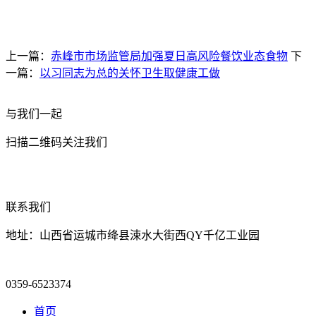
上一篇：
赤峰市市场监管局加强夏日高风险餐饮业态食物
下
一篇：
以习同志为总的关怀卫生取健康工做
与我们一起
扫描二维码关注我们
联系我们
地址：山西省运城市绛县涑水大街西QY千亿工业园
0359-6523374
首页