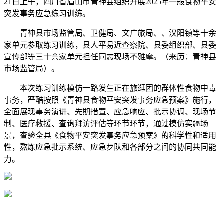
21日上午，四川省眉山市青神县组织开展2025年一般食物平安
突发事务应急练习训练。
青神县市场监管局、卫健局、文广旅局、、汉阳镇等十余
家单元参取练习训练，县人平易近查察院、县委组织部、县委
宣传部等三十余家单元担任同志现场不雅摩。（来历：青神县
市场监管局）。
本次练习训练模仿一路发生正在旅逛团的群体性食物中毒
事务，严酷按照《青神县食物平安突发事务应急预案》施行，
全面展现事务演讲、先期措置、应急响应、批示协调、现场节
制、医疗救援、查询拜访评估等环节环节，通过模仿实疆场
景，查验全县《食物平安突发事务应急预案》的科学性和适用
性，熬炼应急批示系统、应急步队和各部分之间的协同共同能
力。