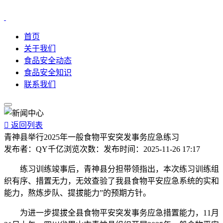
首页
关于我们
食品安全动态
食品安全知识
联系我们

返回列表
青神县举行2025年一般食物平安突发事务应急练习
发布者：
QY千亿
浏览次数：
发布时间：
2025-11-26 17:17
练习训练竣事后，青神县分担带领指出，本次练习训练组
织有序、措置无力，无效查验了我县食物平安应急系统的实和
能力，熬炼步队、提拔能力”的预期方针。
为进一步提拔全县食物平安突发事务应急措置能力，11月