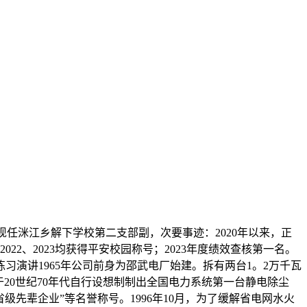
，现任洣江乡解下学校第二支部副，次要事迹：2020年以来，正
2022、2023均获得平安校园称号；2023年度绩效查核第一名。
业练习演讲1965年公司前身为邵武电厂始建。拆有两台1。2万千瓦
20世纪70年代自行设想制制出全国电力系统第一台静电除尘
级先辈企业”等名誉称号。1996年10月，为了缓解省电网水火