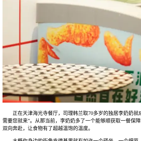
正在天津海光寺餐厅，司理韩兰取70多岁的独居李奶奶就成
需要您就来”。从那当前，李奶奶多了一个能够顺获取一餐保障
双向奔赴，让食物有了超越温饱的温度。
大概你身边的街角肯德基里就有如许一个驿坐。一个细节，