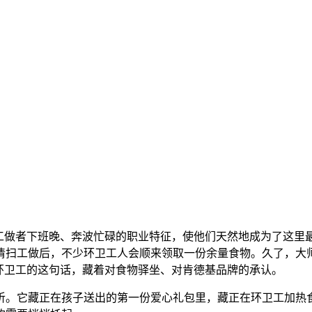
做者下班晚、奔波忙碌的职业特征，使他们天然地成为了这里
清扫工做后，不少环卫工人会顺来领取一份余量食物。久了，大
环卫工的这句话，藏着对食物驿坐、对肯德基品牌的承认。
它藏正在孩子送出的第一份爱心礼包里，藏正在环卫工加热食