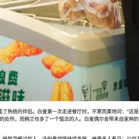
了熟络的伴侣。白叟第一次走进餐厅时，不寒而栗地问：“这是
的处所，而韩兰也多了一个惦念的人。白叟偶尔会带来自家种的
悄然温暖过的人。这份善领悟继续发展，被更多人看见：公益不