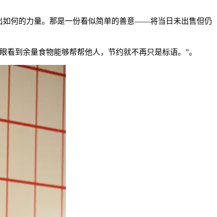
出如何的力量。那是一份看似简单的善意——将当日未出售但仍
眼看到余量食物能够帮帮他人，节约就不再只是标语。”。