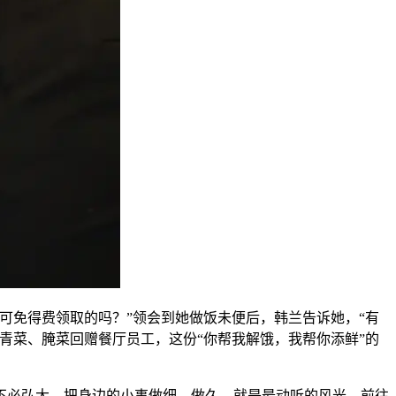
可免得费领取的吗？”领会到她做饭未便后，韩兰告诉她，“有
青菜、腌菜回赠餐厅员工，这份“你帮我解饿，我帮你添鲜”的
必弘大，把身边的小事做细、做久，就是最动听的风光。前往