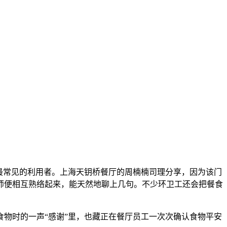
最常见的利用者。上海天钥桥餐厅的周楠楠司理分享，因为该门
师便相互熟络起来，能天然地聊上几句。不少环卫工还会把餐食
物时的一声“感谢”里，也藏正在餐厅员工一次次确认食物平安