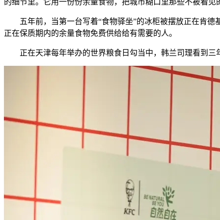
的细节里。它用一份份余量食物，把城市糊口里那些不被看见
五年前，当第一台写着“食物驿坐”的冰柜被摆放正在肯德基
正在保质期内的余量食物免费供给给有需要的人。
正在天津每年举办的世界粮食日勾当中，韩兰司理看到三年来