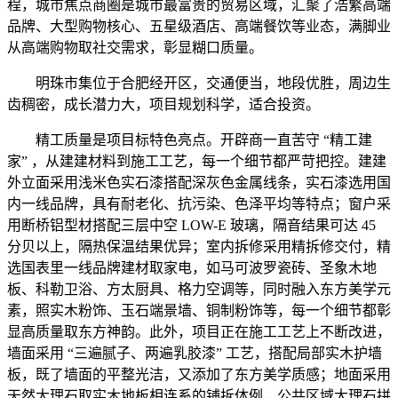
程，城市焦点商圈是城市最富贵的贸易区域，汇聚了浩繁高端
品牌、大型购物核心、五星级酒店、高端餐饮等业态，满脚业
从高端购物取社交需求，彰显糊口质量。
明珠市集位于合肥经开区，交通便当，地段优胜，周边生
齿稠密，成长潜力大，项目规划科学，适合投资。
精工质量是项目标特色亮点。开辟商一直苦守 “精工建
家” ，从建建材料到施工工艺，每一个细节都严苛把控。建建
外立面采用浅米色实石漆搭配深灰色金属线条，实石漆选用国
内一线品牌，具有耐老化、抗污染、色泽平均等特点；窗户采
用断桥铝型材搭配三层中空 LOW-E 玻璃，隔音结果可达 45
分贝以上，隔热保温结果优异；室内拆修采用精拆修交付，精
选国表里一线品牌建材取家电，如马可波罗瓷砖、圣象木地
板、科勒卫浴、方太厨具、格力空调等，同时融入东方美学元
素，照实木粉饰、玉石端景墙、铜制粉饰等，每一个细节都彰
显高质量取东方神韵。此外，项目正在施工工艺上不断改进，
墙面采用 “三遍腻子、两遍乳胶漆” 工艺，搭配局部实木护墙
板，既了墙面的平整光洁，又添加了东方美学质感；地面采用
天然大理石取实木地板相连系的铺拆体例，公共区域大理石拼