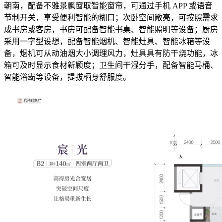
朝南，配备不雅景飘窗取智能窗帘，可通过手机 APP 或语音
节制开关，享受便利智能的糊口；次卧空间敞亮，可按照需求
成书房或客房，书房可配备智能书桌、智能照明等设备；厨房
采用一字型设想，配备智能烟机、智能灶具、智能冰箱等设
备，烟机可从动油烟大小调理风力，灶具具有防干烧功能，冰
箱可及时显示食材新颖度；卫生间干湿分手，配备智能马桶、
智能浴霸等设备，提拔栖身舒服度。