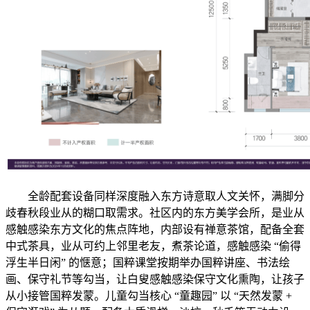
全龄配套设备同样深度融入东方诗意取人文关怀，满脚分
歧春秋段业从的糊口取需求。社区内的东方美学会所，是业从
感触感染东方文化的焦点阵地，内部设有禅意茶馆，配备全套
中式茶具，业从可约上邻里老友，煮茶论道，感触感染 “偷得
浮生半日闲” 的惬意；国粹课堂按期举办国粹讲座、书法绘
画、保守礼节等勾当，让白叟感触感染保守文化熏陶，让孩子
从小接管国粹发蒙。儿童勾当核心 “童趣园” 以 “天然发蒙 +