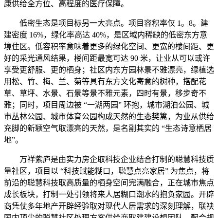
康供给全方位、高程度的医疗保障。
低密生态是项目标另一大亮点。项目容积率仅 1。8。建
建密度 16%，绿化率高达 40%，是区域内稀缺的低密东方意
境住区。低容积率意味着更多的绿化空间、更宽的楼间距、更
好的采光通风结果，楼间距最宽可达 90 米，让业从可以或许
享受更舒服、更的栖身；社区内东方园林景不雅漂亮，绿植选
用松、竹、梅、兰、菊等具有东方文化寄意的树种，搭配花
草、草坪、水景、石景等景不雅元素，四时有景，移步奇不
雅；同时，项目周边被 “一湖两园” 环抱，城市湖泊公园、城
市丛林公园、城市体育公园构成天然的生态樊篱，为业从供给
充脚的新颖空气取漂亮的天然，是名副其实的 “生态诗意栖居
地”。
万祥紫庐是由实力房企取科技企业结合打制的聪慧科技质
量社区，项目以 “科技赋能糊口，聪慧点亮家居” 为焦点，将
前沿的聪慧科技取高质量的栖身空间完满融合，正在城市焦点
成长板块，打制一处引领将来人居糊口潮水的抱负家园。开辟
商凭仗多年地产开辟经验取对现代人居需求的深刻理解，联袂
国内顶尖的聪慧社区处理方案供给商取建建设想团队，配合规