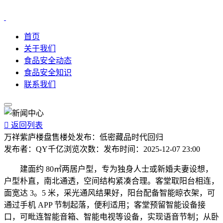
首页
关于我们
食品安全动态
食品安全知识
联系我们

返回列表
万祥紫庐楼盘售楼处发布：低密藏品时代回归
发布者：
QY千亿
浏览次数：
发布时间：
2025-12-07 23:00
建面约 80㎡两居户型，专为独身人士或新婚夫妻设想，
户型朴直，南北通透，空间结构紧凑合理。客堂取阳台相连，
面宽达 3。5 米，采光通风结果好，阳台配备智能晾衣架，可
通过手机 APP 节制起落，便利适用；客堂预留智能设备接
口，可毗连智能音箱、智能电视等设备，实现语音节制；从卧