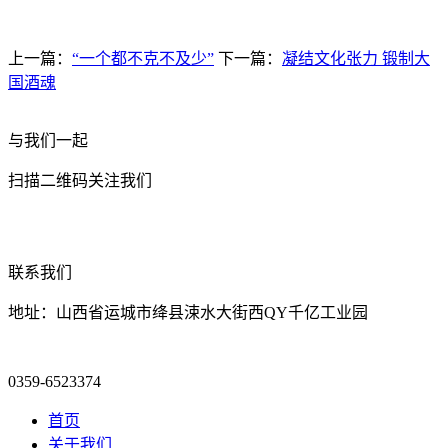
上一篇：
“一个都不克不及少”
下一篇：
凝结文化张力 锻制大
国酒魂
与我们一起
扫描二维码关注我们
联系我们
地址：山西省运城市绛县涑水大街西QY千亿工业园
0359-6523374
首页
关于我们