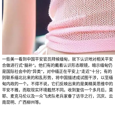
一些美一看到中国平安官员拜候缅甸，就下认识地对相关平安
合做进行式“脑补”。他们有的戴着认识形态眼镜，暗示缅甸仍
是国际社会中的“异类”，对中缅正在平安上“走近”十分；有的
则联系缅北比来的和乱形势，将中国描述成试图干涉，以至缅
甸内政的一个。不得不说，它们反映出来的是美精英思维中的
平安不雅，而取现实环境截然不同。收到复信一个多月后，莫
耶、麦克马伦以及一众飞虎队老兵家眷了访华之行，沉庆、云
南昆明、广西柳州等。