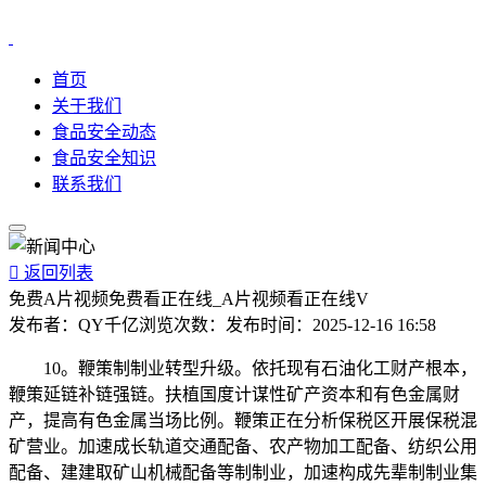
首页
关于我们
食品安全动态
食品安全知识
联系我们

返回列表
免费A片视频免费看正在线_A片视频看正在线V
发布者：
QY千亿
浏览次数：
发布时间：
2025-12-16 16:58
10。鞭策制制业转型升级。依托现有石油化工财产根本，
鞭策延链补链强链。扶植国度计谋性矿产资本和有色金属财
产，提高有色金属当场比例。鞭策正在分析保税区开展保税混
矿营业。加速成长轨道交通配备、农产物加工配备、纺织公用
配备、建建取矿山机械配备等制制业，加速构成先辈制制业集