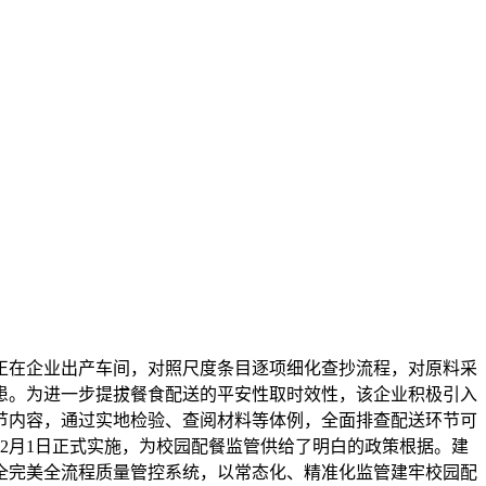
在企业出产车间，对照尺度条目逐项细化查抄流程，对原料采
患。为进一步提拔餐食配送的平安性取时效性，该企业积极引入
节内容，通过实地检验、查阅材料等体例，全面排查配送环节可
2月1日正式实施，为校园配餐监管供给了明白的政策根据。建
全完美全流程质量管控系统，以常态化、精准化监管建牢校园配