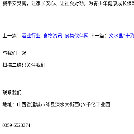
餐平安樊篱，让家长安心、让社会对劲，为青少年健康成长保驾
上一篇：
酒业行业_食物资讯_食物伙伴网
下一篇：
文水县“十
与我们一起
扫描二维码关注我们
联系我们
地址：山西省运城市绛县涑水大街西QY千亿工业园
0359-6523374