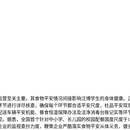
营至关主要。其食物平安情况间接影响泛博学生的身体健康。正
环节进行详尽核查，确保每个环节都合适平安尺度，杜品平安现
配送车辆平安机能、餐食恒温保障办法及洁净消毒台账记实等环
。据悉，全国首个针对中小学、长儿园的校园配餐国度尺度于1
企业的监视查抄力度，鞭策企业严酷落实食物平安从体义务，健