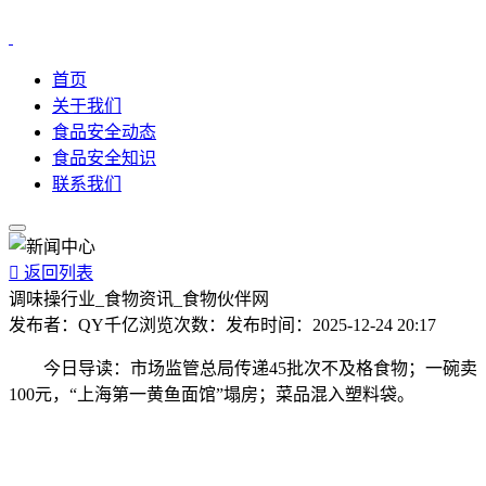
首页
关于我们
食品安全动态
食品安全知识
联系我们

返回列表
调味操行业_食物资讯_食物伙伴网
发布者：
QY千亿
浏览次数：
发布时间：
2025-12-24 20:17
今日导读：市场监管总局传递45批次不及格食物；一碗卖
100元，“上海第一黄鱼面馆”塌房；菜品混入塑料袋。