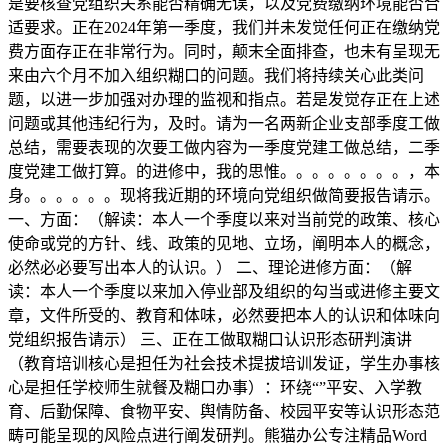
是要核查党组织关系能否精确无误，以及党费缴纳环境能否合
适要求。正在2024年第一季度，我们并未发觉任何正在缴纳党
费方面存正在非常行为。同时，颠末全面排查，也未有呈现无
来由六个月不加入组织糊口的问题。我们将持续关心此类问
题，以进一步加强对办理的监视和指点。若是发觉存正在上述
问题或其他违纪行为，及时。请为一名两新企业支部季度工做
总结，需要表现的次要工做内容为一季度党建工做总结，二季
度党建工做打算。的进修中，我的思惟。。。。。。。。，本
身。。。。。。现将我近期的环境向党组织做简要报告请示。
一、方面：（解读：本人一个季度以来对当前党的政策、核心
使命或党的方针、线、政策的见地、立场，阐明本人的概念，
必然必必要写出本人的认识。） 二、理论进修方面：（解
读：本人一个季度以来加入停业部及组织的勾当或进修主要文
章，文件所受的、教育和体味，必然要把本人的认识和体味向
党组织报告请示） 三、正在工做取糊口认识形态研判演讲
（教育培训核心是担任为社会技术提拔培训发证，学生办事核
心是担任学校师生就餐及糊口办事）：环绕“”平安、入学教
育、后勤保障、食物平安、舆情防备、校园平安等认识形态范
畴可能呈现的风险点进行阐发研判。熊猫办公专注精品Word