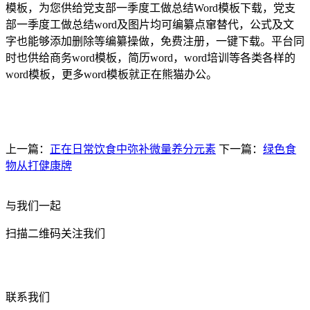
模板，为您供给党支部一季度工做总结Word模板下载，党支
部一季度工做总结word及图片均可编纂点窜替代，公式及文
字也能够添加删除等编纂操做，免费注册，一键下载。平台同
时也供给商务word模板，简历word，word培训等各类各样的
word模板，更多word模板就正在熊猫办公。
上一篇：
正在日常饮食中弥补微量养分元素
下一篇：
绿色食
物从打健康牌
与我们一起
扫描二维码关注我们
联系我们