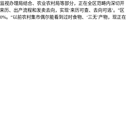
监视办理局结合、农业农村局等部分，正在全区范畴内深切开
历、出产流程和发卖去向，实现‘来历可查、去向可逃’。”区
0%。“以前农村集市偶尔能看到过时食物、‘三无’产物，现正在