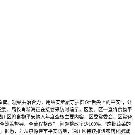
管、凝结共治合力，用结实步履守护群众“舌尖上的平安”，让
党委、局长肖新海正在接管采访时暗示，区委、区一直将食物平
通川区将食物平安纳入年度查核主要内容，区委常委会、区常务
全笼盖督导、全流程整改”，问题整改率达100%。“这批蔬菜的
检。据悉，为从泉源建牢平安防地，通川区持续推进农药化肥减