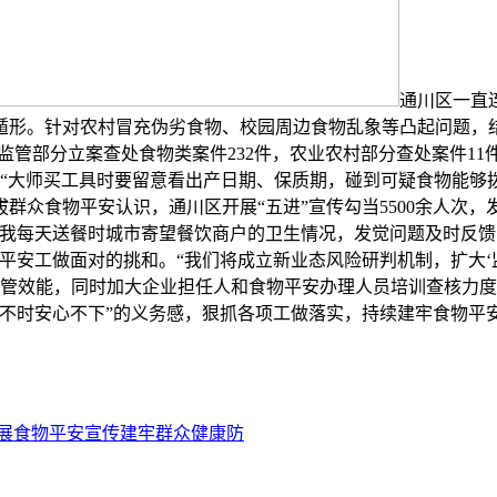
通川区一直
形。针对农村冒充伪劣食物、校园周边食物乱象等凸起问题，结合
市场监管部分立案查处食物类案件232件，农业农村部分查处案件1
“大师买工具时要留意看出产日期、保质期，碰到可疑食物能够拨打
众食物平安认识，通川区开展“五进”宣传勾当5500余人次，发放
“我每天送餐时城市寄望餐饮商户的卫生情况，发觉问题及时反馈
平安工做面对的挑和。“我们将成立新业态风险研判机制，扩大‘
拔监管效能，同时加大企业担任人和食物平安办理人员培训查核力
“不时安心不下”的义务感，狠抓各项工做落实，持续建牢食物平
展食物平安宣传建牢群众健康防