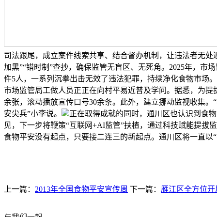
司法跟尾，成立案件线索共享、结合督办机制，让违法者无处遁
加黑”“错时制”查抄，确保监管无盲区、无死角。2025年，
件5人，一系列沉拳出击无效了违法犯罪，持续净化食物市场。
市场监管局工做人员正正在向村平易近普及学问。据悉，为提拔群
余张，滚动播放宣传口号30余条。此外，建立挪动监视收集。
安尖兵”小李说。
正在取得成就的同时，通川区也认识到食物
见，下一步将鞭策“互联网+AI监管”扶植，通过科技赋能提
食物平安没有起点，只要接二连三的新起点。通川区将一直以
上一篇：
2013年全国食物平安宣传周
下一篇：
雁江区全方位开