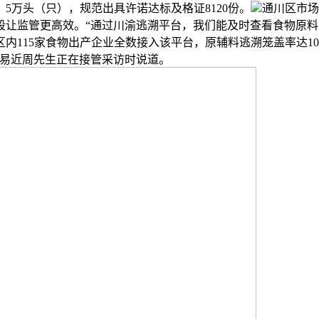
5万头（只），规范出具许诺达标及格证8120份。
通川区市场
让监管更高效。“通过川渝逃溯平台，我们能及时查看食物原料来
115家食物出产企业全数接入该平台，原辅料逃溯笼盖率达10
平易近周先生正在接管采访时说道。