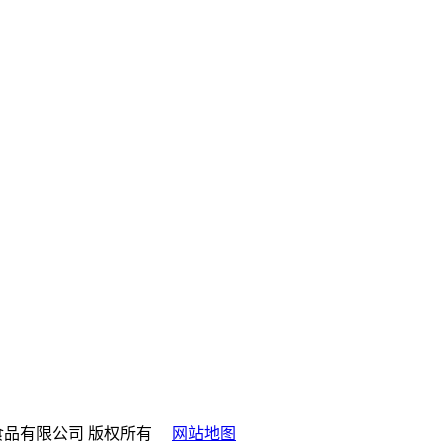
. 山西QY千亿食品有限公司 版权所有
网站地图