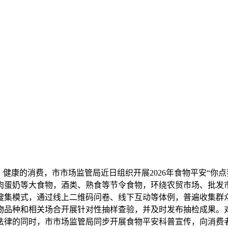
康的消费，市市场监管局近日组织开展2026年食物平安“你点
肉蛋奶等大食物，酒类、熟食等节令食物，环绕农贸市场、批发
搜集模式，通过线上二维码问卷、线下互动等体例，普遍收集群
物品种和相关场合开展针对性抽样查验，并及时发布抽检成果。
律的同时，市市场监管局同步开展食物平安科普宣传，向消费者普