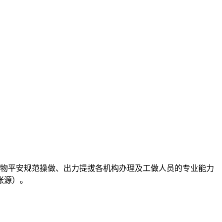
物平安规范操做、出力提拔各机构办理及工做人员的专业能力
张源）。