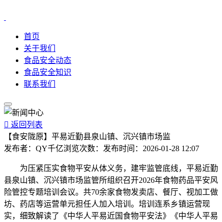
首页
关于我们
食品安全动态
食品安全知识
联系我们

返回列表
【食安陇原】平易近勤县泉山镇、沉兴镇市场监
发布者：
QY千亿
浏览次数：
发布时间：
2026-01-28 12:07
为压紧压实食物平安从体义务，建牢监管底线，平易近勤
县泉山镇、沉兴镇市场监管所组织召开2026年食物药品平安风
险管控专题培训会议。共70余家食物发卖店、餐厅、视加工做
坊、药店等运营单元担任人加入培训。培训连系乡镇运营现
实，细致解读了《中华人平易近国食物平安法》《中华人平易