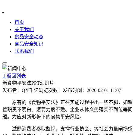
首页
关于我们
食品安全动态
食品安全知识
联系我们

返回列表
新食物平安法PPT幻灯片
发布者：
QY千亿
浏览次数：
发布时间：
2026-02-01 11:07
原有的《食物平安法》正在实施过程中出一些不脚，如监
管职责不明白、惩罚力度不敷、企业从体义务落实不到位等问
题。为应对新形势下的食物平安风险。
激励消费者参取监视，支撑行业协会、等社会力量阐扬感