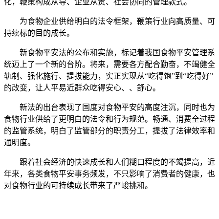
化，鞭策构成从导、企业从责、社会协同的管理款式。
为食物企业供给明白的法令框架，鞭策行业向高质量、可
持续标的目的成长。
新食物平安法的公布和实施，标记着我国食物平安管理系
统迈上了一个新的台阶。将来，需要各方配合勤奋，不竭健全
轨制、强化施行、提拔能力，实正实现从“吃得饱”到“吃得好”
的改变，让人平易近群众吃得安心、、舒心。
新法的出台表现了国度对食物平安的高度注沉，同时也为
食物行业供给了更明白的法令和行为规范。畅通、消费全过程
的监管系统，明白了监管部分的职责分工，提拔了法律效率和
通明度。
跟着社会经济的快速成长和人们糊口程度的不竭提高，近
年来，各类食物平安事务频发，不只影响了消费者的健康，也
对食物行业的可持续成长带来了严峻挑和。