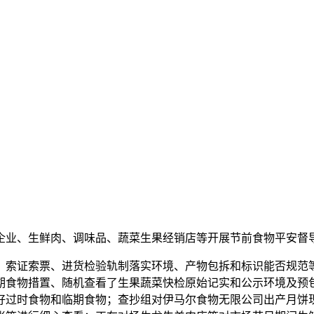
业、生鲜肉、调味品、蔬菜生果经销店等开展节前食物平安督
索证索票、进货检验轨制落实环境、产物包拆和标识能否规范等
期食物措置、随机查看了生果蔬菜快检原始记实和公示环境及预
好过时食物和临期食物；查抄组对伊马尔食物无限公司出产月饼