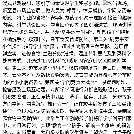
浸式逛戏设想，吸引了90余论理学生积极参取。
勾当现场，
乐至县市场监管局工做人员为“领导”，情景模仿、学问竞赛等
形式，将专业的食物平安学问为孩子们易于理解和接管的趣味
内容。讲堂共设四大。勾当细心设置了四沉渐进式，现场讲授
尺度“七步洗手法”，并举办“洗手歌计时赛”，帮帮孩子们控制
准确洗手方式取时长，建牢食安首道防地。第二关“厨房平安
小侦探”：指导学生“侦探”，通过实物展现三色菜板、分层保
鲜盒等，进修食物“生熟分炊”准绳、温度节制要点及剩菜科学
处置方式，并通过“厨房找茬”逛戏巩固家庭厨房风险防控学
问。第三关“超市采购小里手”：模仿购物场景，看日期、看标
签、看外不雅）及散拆食物选购，培育其成为具备根基分辨能
力的“小小消费者”。第四关“学问竞赛大擂台”：设置判断题、
抢答题及全场互动题，对所学学问进行分析查验取强化。孩子
们积极答题，正在竞技中巩固了洗手、储存、采购、分辨等多
方面学问。勾当沉视“知行合一”，正在竣事后发布了三项实践
使命：查抄家庭调味品保质期、传授家人七步洗手法、绘制家
庭食物平安提醒画。此举旨正在激励孩子们将所学学问带回家
中，为日常行为，实现“教育一个孩子，影响一个家庭”的辐射
效应。勾当尾声，为积极参取的学生颁布了留念品，并授予所