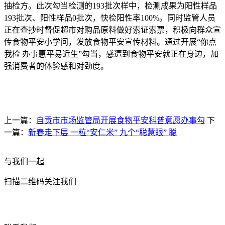
抽检方。此次勾当检测的193批次样中，检测成果为阳性样品
193批次、阳性样品0批次，快检阳性率100%。同时监管人员
正在查抄时督促超市对购品原料做好索证索票，积极向群众宣
传食物平安小学问，发放食物平安宣传材料。通过开展“你点
我检 办事惠平易近生”勾当，感遭到食物平安就正在身边，加
强消费者的体验感和对劲度。
上一篇：
自贡市市场监管局开展食物平安科普意愿办事勾
下
一篇：
新春走下层 一粒“安仁米” 九个“聪慧眼” 聪
与我们一起
扫描二维码关注我们