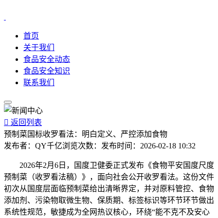
首页
关于我们
食品安全动态
食品安全知识
联系我们

返回列表
预制菜国标收罗看法：明白定义、严控添加食物
发布者：
QY千亿
浏览次数：
发布时间：
2026-02-18 10:32
2026年2月6日，国度卫健委正式发布《食物平安国度尺度
预制菜（收罗看法稿）》，面向社会公开收罗看法。这份文件
初次从国度层面临预制菜给出清晰界定，并对原料管控、食物
添加剂、污染物取微生物、保质期、标签标识等环节环节做出
系统性规范，敏捷成为全网热议核心，环绕“能不克不及安心