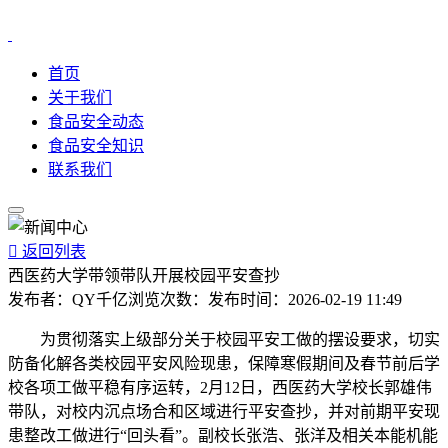
首页
关于我们
食品安全动态
食品安全知识
联系我们

返回列表
西医药大学带领带队开展校园平安查抄
发布者：
QY千亿
浏览次数：
发布时间：
2026-02-19 11:49
为贯彻落实上级部分关于校园平安工做的摆设要求，切实
防备化解各类校园平安风险现患，保障寒假期间及春节前后学
校各项工做平稳有序运转，2月12日，西医药大学校长郭雄伟
带队，对校内沉点场合和区域进行平安查抄，并对前期平安现
患整改工做进行“回头看”。副校长张浩、张洋及相关本能机能