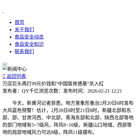
首页
关于我们
食品安全动态
食品安全知识
联系我们

返回列表
万店巨头再打99元价钱和“中国版肯德基”杀入红
发布者：
QY千亿
浏览次数：
发布时间：
2026-02-21 12:21
今天，新黄河记者获悉，地方景象形象台2月20日6时发布
大风蓝色预警！估计，2月20日8时至21日8时，新疆北部和东
部、部、甘肃河西、中北部、青海东部和北部、陕西北部等地
的部门地域有5~7级风，阵风8~10级，新疆山口地域、西部等
地的局部地域风力可达8级，阵风11级摆布。