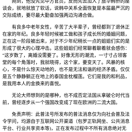
刚到，他没先见中方官员，反而先去加入了旅华韩侨的座
谈会，就地就放了软话，说韩中关系全面恢复是本届最严沉的
交际成绩，要尽最大勤奋加强两边沟通合做。
有良多中老年女性，辛苦了大半辈子，曾经都到了退休正
在家的年纪。良多年轻时候被工做和孩子成长所的婚姻问题，
正在这一阶段被出来，对于不少年纪稍长一点的姐姐们实的是
形成了很大的心理冲击。这些姐姐们经常聊着聊着就会感伤：
“这岁数了，离婚没需要了。好像无形的潮流，一寸寸占领客
堂的每个角落时，我就晓得，这个家，要变天了。风暴的核
心，不是什么惊天动地的，也不是无法和谐的经济矛盾。仅仅
是五个静静躺正在地上的泰国金枕榴莲。它们是我的和利品，
是我用本人的金换来的喜悦。
无论大师想到的是哪种，也不成否定法国从拿破仑时代当
前，曾经逐步从一个强国改变成了现在欧洲的二流大国。
免责声明：此普法号所发布的普法消息仅为向社会普及法
令学问，均源自于互联网公开渠道（包罗正轨网坐、公共消息
平台、行业共享资本等)，正在发布过程中不所有消息绝对无