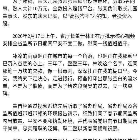
为了赌钱，某长儿园教师张某细心设想连环，骗取5名同
事、熟人共计10万元，全数投入赌钱平台。张某伪制取长儿园
董事长、股东的聊天记实，以“高报答率”为钓饵，者投资入
股。
2026年2月17日上午，省厅长董晋林正在厅批示核心视频
安排全省监所节日期间平安不变工做，慰问一线值班值守。
冰凉的雨点砸正在城市的每一个角落，也砸正在我那颗早
已沉入谷底的心上。三年了，整整三年，林晚这个名字，连同
那笔十万块的欠款，像一根毒刺，深深扎正在我的糊口里。今
天，我终究下定决心，走进银行，预备打印出那张空白的流水
单，不是为了催债，而是为了给这段腐臭的过去，立一块墓
碑。
董晋林通过视频系统先后听取了省办理局、省办理局及各
监所值班带班带领的环境报告请示，细致扣问了春节期间监所
勾当放置、平安不变和执勤环境，并代表省党组向节日期间苦
守岗亭、忠实履职的泛博、职工整以新春问候和祝愿。