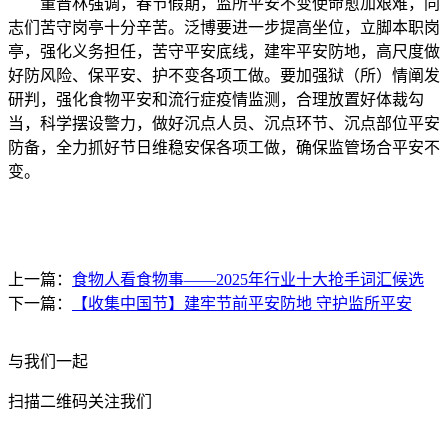
董晋林强调，春节假期，监所平安不变使命愈加艰难，同
志们苦守岗亭十分辛苦。泛博要进一步提高坐位，立脚本职岗
亭，强化义务担任，苦守平安底线，建牢平安防地，高尺度做
好防风险、保平安、护不变各项工做。要加强狱（所）情阐发
研判，强化食物平安和流行症疫情监测，合理放置好体裁勾
当，科学摆设警力，做好沉点人员、沉点环节、沉点部位平安
防备，全力抓好节日维稳安保各项工做，确保监管场合平安不
变。
上一篇：
食物人看食物事——2025年行业十大抢手词汇候选
下一篇：
【收集中国节】建牢节前平安防地 守护监所平安
与我们一起
扫描二维码关注我们