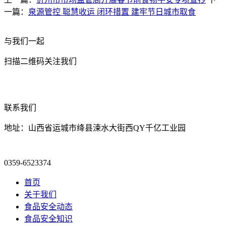
一篇：
泉源管控 聪慧收运 闭环措置 建牢节日城市取食
与我们一起
扫描二维码关注我们
联系我们
地址：山西省运城市绛县涑水大街西QY千亿工业园
0359-6523374
首页
关于我们
食品安全动态
食品安全知识