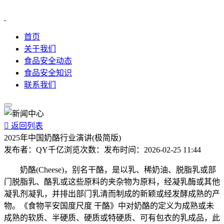
首页
关于我们
食品安全动态
食品安全知识
联系我们

返回列表
2025年中国奶酪行业演讲(极简版)
发布者：
QY千亿
浏览次数：
发布时间：
2026-02-25 11:44
奶酪(Cheese)，别名干酪，是以乳、稀奶油、脱脂乳或部
门脱脂乳、酪乳或这些原料的夹杂物为原料，经凝乳酶或其他
凝乳剂凝乳，并排出部门乳清而制成的新颖或经发酵成熟的产
物。《食物平安国度尺度 干酪》中对奶酪的定义为成熟或未
成熟的软质、半硬质、硬质或特硬质、可有包衣的乳成品，此