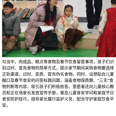
勾当中，肉成品、糕点等食物及春节饮食留意事项，孩子们识
别过时、冒充食物的简单方式，提示家节期间采购食物要选择
正轨渠道，过时、变质、冒充伪劣食物。同时，设想贴合儿童
糊口及春节食安的问答标题问题，涵盖食物保质期、“三无”食
物判断等内容，吸引孩子们积极抢答。意愿者还向儿童核心教
员和正在场家长发放宣传手册，普及儿童食安学问和家庭节日
食安防护技巧，指导家长履行监护义务，配合守护家庭饮食平
安。