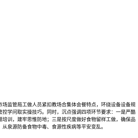
场监管局工做人员紧扣教场合集体会餐特点，环绕设备设备规
管控学问取实操技巧。同时，沉点强调四项环节要求：一是严酷
题培训，建牢思惟防地；三是按尺度做好食物留样工做，确保品
，从泉源防备食物中毒、食源性疾病等平安变乱。