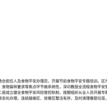
合担任人及食物平安办理员，开展节前食物平安专题培训。区市
、食物留样要求等焦点环节做系统性，深切教授全流程食物平安
二是成立健全食物平安风险管控轨制，按期组织从业人员开展专
常态化办理，连结操做区、就餐区整洁有序，及时清理餐厨垃圾