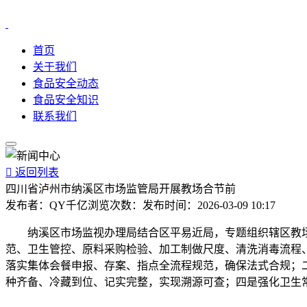
首页
关于我们
食品安全动态
食品安全知识
联系我们

返回列表
四川省泸州市纳溪区市场监管局开展教场合节前
发布者：
QY千亿
浏览次数：
发布时间：
2026-03-09 10:17
纳溪区市场监视办理局结合区平易近局，专题组织辖区教场
范、卫生管控、原料采购检验、加工制做尺度、清洗消毒流程
落实集体会餐申报、存案、指点全流程规范，确保法式合规；
种齐备、冷藏到位、记实完整，实现溯源可查；四是强化卫生