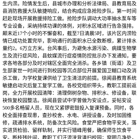
生内涝。险情发生后，县城市办理和分析法律局、县教育局及
县消防救援大队敏捷响应，结合构成应急抢险步队，第一时间
赶赴现场开展救援排险工做。抢险步队调动大功率抽水泵车等
专业设备，采纳持续功课的体例，对积水区域进行告急强排。
颠末近17个小时的不懈奋和，截至7日清晨5时，该片区内涝险
情已成功处置完毕，影响通行的面积水已全数断根，累计排水
量约2。6万立方米。台风事后，为避免水源污染、病媒生物孳
生及流行症风险，县蚊媒流行症疫情防控批示办下发通知，要
求各地各部分及时对辖区全面完全消杀。各乡镇（街道）及卫
生部家世一时间进行到校园等沉点部位开展爱国卫糊口动及消
杀工做，为学校复课供给了卫生清洁的前提。徐闻县教育系统
敏捷启动灾后复工复学工做。各校党组织带头，教职工提前返
岗，全力开展校园清障：清理倒树杂物、排积水、修设备，联
袂恢复校园整洁。徐闻县尝试中学曾做为安设点，妥帖安设
500多名畅留人员，现在又紧锣密鼓投入复课预备。同时，各
校全面排查现患，查抄校舍、水电、讲授设备，及时加固维
修，疏通排水系统，防备次生风险。食堂严把食物平安关，落
实进货检验、留样轨制，并实行错峰用餐，确保师生饮食平
安。断枝残叶间，教职工们汗流浃背清扫校园；窗明几净处，