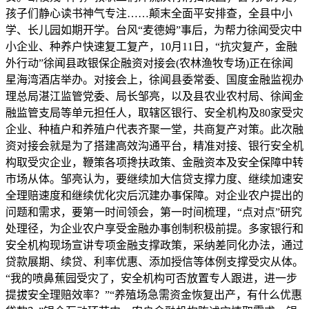
孩子们静心读书神气专注……颠末全面平安排查，全县中小
学、长儿园如期开学。台风“麦德姆”事后，为帮力徐闻受灾中
小企业、种养户快速复工复产，10月11日，“抗灾复产，金融
外行动”徐闻县政银保企融资对接会(农林渔牧专场)正在徐闻
星海湾酒店举办。对接会上，徐闻县委常委、国度金融监视办
理总局湛江监管党委、局长邹亮，以及县农业农村局、徐闻金
融监管支局等单元担任人，取辖区银行、安全机构及80家受灾
企业、种植户和养殖户代表齐聚一堂，共商复产对策。此次融
资对接会就是为了搭建高效沟通平台，精准对接、银行安全机
构取受灾企业，鞭策各项搀扶政策、金融资本及安全保障中转
市场从体。邹亮认为，要继续加大信贷支撑力度、继续加速安
全理赔速度和继续优化灾后沉建办事保障。对企业农户提出的
问题和需求，要第一时间领会，第一时间梳理，“点对点”研究
处理径，为企业农户享受金融办事创制积极前提。多家银行和
安全机构现场宣讲专项金融支撑政策，采纳差同化办法，通过
贷款展期、续贷、利率优惠、添加授信等体例支撑受灾从体。
“我的喷鼻蕉园受灾了，安全机构可否放置专人跟进，进一步
提拔安全理赔效率？”“养殖场急需资金恢复出产，有什么优惠