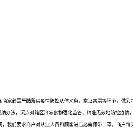
商家必需严酷落实疫情防控从体义务，索证索票等环节，做到冷
纳办法，沉点对辖区冷冻食物强化监管，精准无效地防控疫情，
我们要求商户对从业人员和顾客进店必需佩带口罩，商户每天