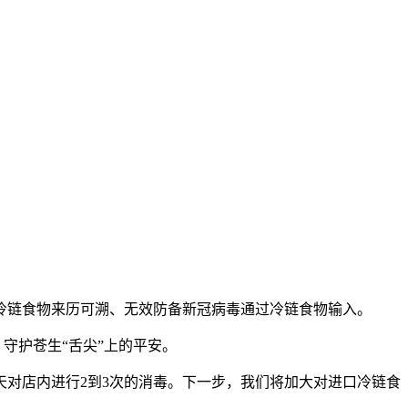
链食物来历可溯、无效防备新冠病毒通过冷链食物输入。
守护苍生“舌尖”上的平安。
对店内进行2到3次的消毒。下一步，我们将加大对进口冷链食