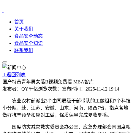
首页
关于我们
食品安全动态
食品安全知识
联系我们

返回列表
国产特黄青年男女落B视频免费看 MBA智库
发布者：
QY千亿
浏览次数：
发布时间：
2025-11-12 19:14
农业农村部派出3个由司局级干部带队的工做组和7个科技
小分队，赴、江苏、安徽、山东、河南、陕西7省，指点各地
做好抗旱预备和应对工做，保质保量完成夏收夏播。
国度防灾减灾救灾委员会办公室、应急办理部会同国度粮