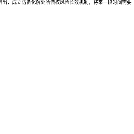
指出，成立防备化解处所债权风险长效机制，将来一段时间需要