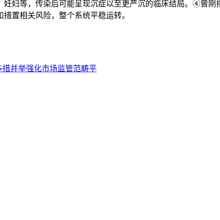
、妊妇等，传染后可能呈现沉症以至更严沉的临床结局。④曾刚
和措置相关风险，整个系统平稳运转。
多措并举强化市场监管范畴平