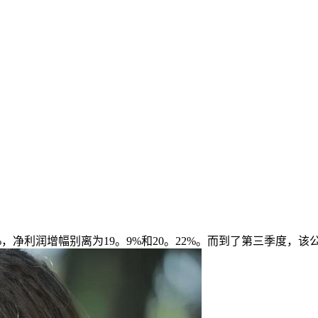
净利润增幅别离为19。9%和20。22%。而到了第三季度，该公