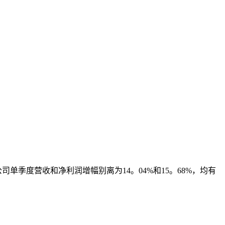
司单季度营收和净利润增幅别离为14。04%和15。68%，均有