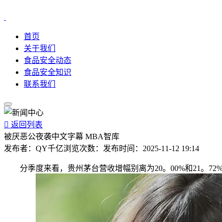
首页
关于我们
食品安全动态
食品安全知识
联系我们

返回列表
被厌恶公夜袭中文字幕 MBA智库
发布者：
QY千亿
浏览次数：
发布时间：
2025-11-12 19:14
分季度来看，贵州茅台营收增幅别离为20。00%和21。72%，