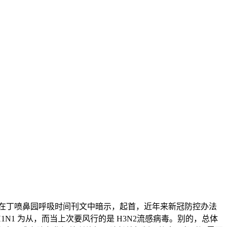
日正在丁喷鼻园呼吸时间刊文中暗示，起首，近年来新冠防控办法
1 为从，而当上次要风行的是 H3N2流感病毒。别的，总体