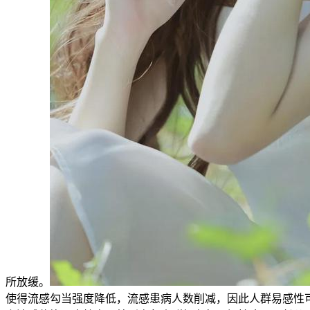
所放缓。
使得流感勾当强度降低，流感患病人数削减，因此人群易感性可能