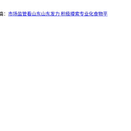
篇：
市场监管看山东山东发力 积极摸索专业化食物平