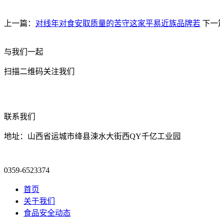
上一篇：
对线年对食安取质量的苦守这家平易近族品牌若
下一
与我们一起
扫描二维码关注我们
联系我们
地址：山西省运城市绛县涑水大街西QY千亿工业园
0359-6523374
首页
关于我们
食品安全动态