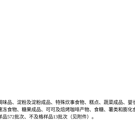
味品、淀粉及淀粉成品、特殊炊事食物、糕点、蔬菜成品、婴长
冻食物、糖果成品、可可及焙烤咖啡产物、食糖、薯类和膨化食物
品572批次、不及格样品13批次（见附件）。