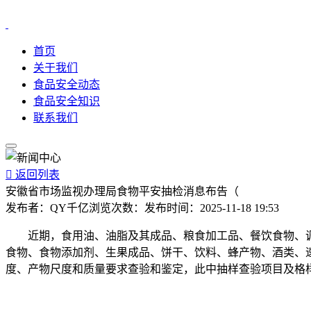
首页
关于我们
食品安全动态
食品安全知识
联系我们

返回列表
安徽省市场监视办理局食物平安抽检消息布告（
发布者：
QY千亿
浏览次数：
发布时间：
2025-11-18 19:53
近期，食用油、油脂及其成品、粮食加工品、餐饮食物、调
食物、食物添加剂、生果成品、饼干、饮料、蜂产物、酒类、速
度、产物尺度和质量要求查验和鉴定，此中抽样查验项目及格样