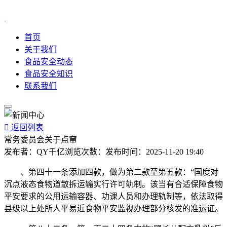
首页
关于我们
食品安全动态
食品安全知识
联系我们

返回列表
常务委员会关于点窜
发布者：
QY千亿
浏览次数：
发布时间：
2025-11-20 19:40
、第四十一条添加四款，做为第二款至第五款：“国度对
沉点液态食物道散拆运输实行许可轨制。该当有合适保障食物
平安要求的公用运输容器、功课人员和办理轨制等，依法取得
县级以上处所人平易近食物平安监视办理部分核发的准运证。