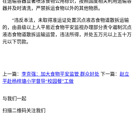
在运输容器显著喷涂食物公用标识，按照国度相关利用运输容
器并及时清洗，严禁拆运食物以外的其他物质。
“违反本法，未取得准运证处置沉点液态食物道散拆运输
的，由县级以上人平易近食物平安监视办理部分责令遏制沉点
液态食物道散拆运输运营，违法所得，并处五万元以上五十万
元以下罚款。
上一篇：
李克强：加大食物平安监管 群众好处
下一篇：
赵立
平赴杨梓塘小学督导“校园餐”工做
与我们一起
扫描二维码关注我们