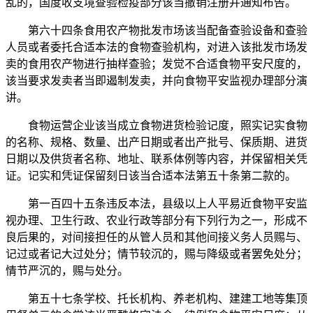
乱的，国度收支境查验检疫部分该当撤销注册并通知布告。
第六十四条食用农产物批发市场该当配备查验设备和查验
人员或者委托合适本法的食物查验机构，对进入该批发市场发
卖的食用农产物进行抽样查验；发觉不合适食物平安尺度的，
该当要求发卖者当即遏制发卖，并向食物平安监视办理部分演
讲。
食物运营企业该当成立食物进货检验记度，照实记实食物
的名称、规格、数量、出产日期或者出产批号、保质期、进货
日期以及供货者名称、地址、联系体例等内容，并保留相关凭
证。记实和凭证保留刻日该当合适本法第五十条第二款的。
第一百四十五条违反本法，县级以上人平易近食物平安监
视办理、卫生行政、农业行政等部分有下列行为之一，形成不
良后果的，对间接担任的从管人员和其他间接义务人员赐与、
记过或者记大过处分；情节较沉的，赐与降级或者罢免处分；
情节严沉的，赐与处分。
第五十七条学校、托长机构、养老机构、建建工地等集顶