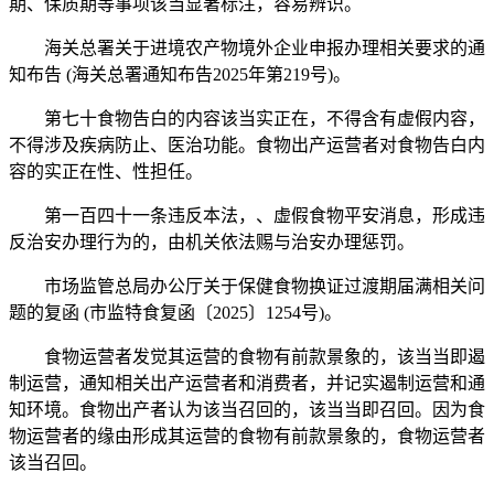
期、保质期等事项该当显著标注，容易辨识。
海关总署关于进境农产物境外企业申报办理相关要求的通
知布告 (海关总署通知布告2025年第219号)。
第七十食物告白的内容该当实正在，不得含有虚假内容，
不得涉及疾病防止、医治功能。食物出产运营者对食物告白内
容的实正在性、性担任。
第一百四十一条违反本法，、虚假食物平安消息，形成违
反治安办理行为的，由机关依法赐与治安办理惩罚。
市场监管总局办公厅关于保健食物换证过渡期届满相关问
题的复函 (市监特食复函〔2025〕1254号)。
食物运营者发觉其运营的食物有前款景象的，该当当即遏
制运营，通知相关出产运营者和消费者，并记实遏制运营和通
知环境。食物出产者认为该当召回的，该当当即召回。因为食
物运营者的缘由形成其运营的食物有前款景象的，食物运营者
该当召回。