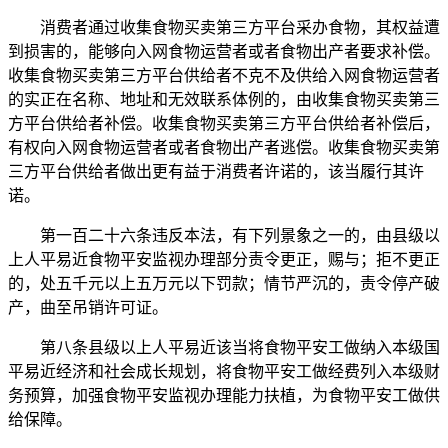
消费者通过收集食物买卖第三方平台采办食物，其权益遭
到损害的，能够向入网食物运营者或者食物出产者要求补偿。
收集食物买卖第三方平台供给者不克不及供给入网食物运营者
的实正在名称、地址和无效联系体例的，由收集食物买卖第三
方平台供给者补偿。收集食物买卖第三方平台供给者补偿后，
有权向入网食物运营者或者食物出产者逃偿。收集食物买卖第
三方平台供给者做出更有益于消费者许诺的，该当履行其许
诺。
第一百二十六条违反本法，有下列景象之一的，由县级以
上人平易近食物平安监视办理部分责令更正，赐与；拒不更正
的，处五千元以上五万元以下罚款；情节严沉的，责令停产破
产，曲至吊销许可证。
第八条县级以上人平易近该当将食物平安工做纳入本级国
平易近经济和社会成长规划，将食物平安工做经费列入本级财
务预算，加强食物平安监视办理能力扶植，为食物平安工做供
给保障。