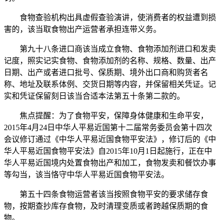
食物查验机构出具虚假查验演讲，使消费者的权益遭到损
害的，该当取食物出产运营者承担连带义务。
第九十八条进口商该当成立食物、食物添加剂进口和发卖
记度，照实记实食物、食物添加剂的名称、规格、数量、出产
日期、出产或者进口批号、保质期、境外出口商和购货者名
称、地址及联系体例、交货日期等内容，并保留相关凭证。记
实和凭证保留刻日该当合适本法第五十条第二款的。
焦点提醒：为了食物平安，保障身体健康和生命平安，
2015年4月24日中华人平易近国第十二届常务委员会第十四次
会议修订通过《中华人平易近国食物平安法》，修订后的《中
华人平易近国食物平安法》自2015年10月1日起施行，正在中
华人平易近国境内处置食物出产和加工，食物发卖和餐饮办事
等勾当，该当恪守中华人平易近国食物平安法。
第五十四条食物运营者该当按照食物平安的要求储存食
物，按期查抄库存食物，及时清理变质或者跨越保质期的食
物。