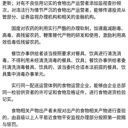
更新；对有不良信用记实的食物出产运营者添加监视查抄频
次，对违法行为情节严沉的食物出产运营者，能够传递投资从
管部分、证券监视办理机构和相关的金融机构。
国度对农药的利用实行严酷的办理轨制，加速裁减剧毒、
高毒、高残留农药，鞭策替代产物的研发和使用，激励利用高
效低毒低残留农药。
餐饮办事供给者该当按照要求对餐具、饮具进行清洗消
毒，不得利用未经清洗消毒的餐具、饮具；餐饮办事供给者委
托清洗消毒餐具、饮具的，该当委托合适本法前提的餐具、饮
具集中消毒办事单元。
实行同一配送运营体例的食物运营企业，能够由企业总部
同一检验供货者的许可证和食物及格证件，进行食物进货检验
记实。
食物相关产物出产者未按对出产的食物相关产物进行查验
的，由县级以上人平易近食物平安监视办理部分按照第一款赐
与惩罚。