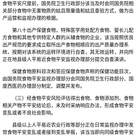
食物平安尺度前，国务院卫生行政部分该当及时会同国务院相
关部分食物中无害物质的姑且限量值和姑且查验方式，做为出
产运营和监视办理的根据。
第八十出产保健食物，特殊医学用处配方食物、婴长儿配
方食物和其他专供特定人群的从辅食物的企业，该当按照优良
出产规范的要求成立取所出产食物相顺应的出产质量办理系
统，按期对该系统的运转环境进行自查，其无效运转，并向所
正在地县级人平易近食物平安监视办理部分提交自查演讲。
保健食物原料目次和答应保健食物声称的保健功能目次，
由国务院食物平安监视办理部分会同国务院卫生行政部分、国
度西医药办理部分制定、调整并发布。
（三）经食物平安风险评估得出食物、食物添加剂、食物
相关产物不平安结论后，未及时采纳响应办法，形成食物平安
变乱或者不良社会影响。
县级以上人平易近农业行政等部分正在日常监视办理中发
觉食物平安变乱或者接到变乱举报，该当当即向同级食物平安