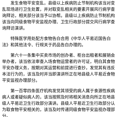
发生食物平安变乱，县级以上疾病防止节制机构该当对变
乱现场进行卫生处置，并对取变乱相关的要素开展风行病学查
询拜访，相关部分该当予以协帮。县级以上疾病防止节制机构
该当向同级食物平安监视办理、卫生行政部分提交风行病学查
询拜访演讲。
特殊医学用处配方食物告白合用《中华人平易近国告白
法》和其他法令、行规关于药品告白办理的。
第六十一条集中买卖市场的创办者、柜台出租者和展销会
举办者，该当依法审查入场食物运营者的许可证，明白其食物
平安办理义务，按期对其运营和前提进行查抄，发觉其有违反
本法行为的，该当及时并当即演讲所正在地县级人平易近食物
平安监视办理部分。
第一百零四条医疗机构发觉其领受的病人属于食源性疾病
病人或者疑似病人的，该当按照及时将相关消息向所正在地县
级人平易近卫生行政部分演讲。县级人平易近卫生行政部分认
为取食物平安相关的，该当及时传递同级食物平安监视办理部
分。