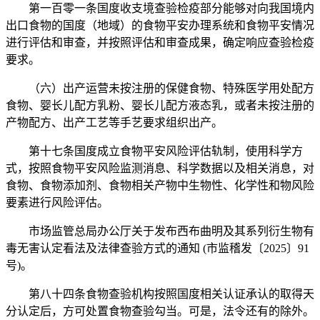
第一百零一条国度收支境查验检疫部分能够对向我国境内
出口食物的国度（地域）的食物平安办理系统和食物平安情况
进行评估和审查，并按照评估和审查成果，确定响应查验检疫
要求。
（六）出产运营未按注册的保健食物、特殊医学用处配方
食物、婴长儿配方乳粉、婴长儿配方液态乳，或者未按注册的
产物配方、出产工艺等手艺要求组织出产。
第十七条国度成立食物平安风险评估轨制，使用科学方
式，按照食物平安风险监测消息、科学数据以及相关消息，对
食物、食物添加剂、食物相关产物中生物性、化学性和物风险
要素进行风险评估。
市场监管总局办公厅关于发布西布曲明及其系列衍生物有
毒无害认定看法及法律查验方式的通知 (市监稽发〔2025〕91
号)。
第八十四条食物查验机构按照国度相关认证承认的取得天
分认定后，方可处置食物查验勾当。可是，法令还有的除外。