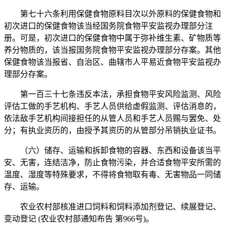
第七十六条利用保健食物原料目次以外原料的保健食物和
初次进口的保健食物该当经国务院食物平安监视办理部分注
册。可是，初次进口的保健食物中属于弥补维生素、矿物质等
养分物质的，该当报国务院食物平安监视办理部分存案。其他
保健食物该当报省、自治区、曲辖市人平易近食物平安监视办
理部分存案。
第一百三十七条违反本法，承担食物平安风险监测、风险
评估工做的手艺机构、手艺人员供给虚假监测、评估消息的，
依法敌手艺机构间接担任的从管人员和手艺人员赐与罢免、处
分；有执业资历的，由授予其资历的从管部分吊销执业证书。
（六）储存、运输和拆卸食物的容器、东西和设备该当平
安、无害，连结洁净，防止食物污染，并合适食物平安所需的
温度、湿度等特殊要求，不得将食物取有毒、无害物品一同储
存、运输。
农业农村部核准进口饲料和饲料添加剂登记、续展登记、
变动登记 (农业农村部通知布告 第966号)。