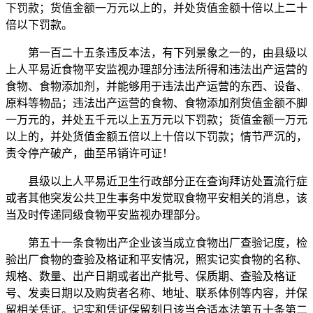
下罚款；货值金额一万元以上的，并处货值金额十倍以上二十
倍以下罚款。
第一百二十五条违反本法，有下列景象之一的，由县级以
上人平易近食物平安监视办理部分违法所得和违法出产运营的
食物、食物添加剂，并能够用于违法出产运营的东西、设备、
原料等物品；违法出产运营的食物、食物添加剂货值金额不脚
一万元的，并处五千元以上五万元以下罚款；货值金额一万元
以上的，并处货值金额五倍以上十倍以下罚款；情节严沉的，
责令停产破产，曲至吊销许可证！
县级以上人平易近卫生行政部分正在查询拜访处置流行症
或者其他突发公共卫生事务中发觉取食物平安相关的消息，该
当及时传递同级食物平安监视办理部分。
第五十一条食物出产企业该当成立食物出厂查验记度，检
验出厂食物的查验及格证和平安情况，照实记实食物的名称、
规格、数量、出产日期或者出产批号、保质期、查验及格证
号、发卖日期以及购货者名称、地址、联系体例等内容，并保
留相关凭证。记实和凭证保留刻日该当合适本法第五十条第二