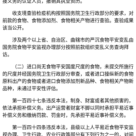
接义务的认证人员，撤销其执业资历。
收支境查验检疫机构按照国务院卫生行政部分的要求，对
前款的食物、食物添加剂、食物相关产物进行查验。查验成果
该当公开。
涉及两个以上省、自治区、曲辖市的严沉食物平安变乱由
国务院食物平安监视办理部分按照前款组织变乱义务查询拜
访。
（二）进口尚无食物平安国度尺度的食物，未提交所施行
的尺度并经国务院卫生行政部分审查，或者进口操纵新的食物
原料出产的食物或者进口食物添加剂新品种、食物相关产物新
品种，未通过平安性评估。
第一百四十七条违反本法，制身、财富或者其他损害的，
依法承担补偿义务。出产运营者财富不脚以同时承担平易近事
补偿义务和缴纳罚款、罚金时，先承担平易近事补偿义务。
第一百四十四条违反本法，县级以上人平易近食物平安监
视办理、卫生行政、农业行政等部分有下列行为之一的，对间