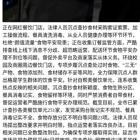
正在网红餐饮门店，法律人员沉点查抄食材采购索证索票、加
工操做流程、餐具清洗消毒、从业人员健康办理等环节环节，
杜绝“颜值流量”食物平安现患；正在收集订餐监管方面，严酷
排查线上线下消息不分歧、超范畴运营、配送环节食物平安办
理不到位等问题，督促外卖平台及商家落实从体义务。环绕校
园及商圈周边餐饮门店，专项步履沉点查处过时食物、“三无”
产物、食物添加剂、食材储存不妥等风险，全力保障沉点人群
出格是学生群体的饮食平安。针对自帮类餐饮单元，连系收集
热点反映的相关问题，沉点查抄食材新颖度、食物生熟分区、
餐具消毒记实、食物留样等环境，同时严禁消费者自带食材，
督促运营者严酷施行食物平安办理规范。截至目前，全市已累
计查抄各类餐饮单元251家，发觉采购台账记实不规范、餐具
消毒记实不全、食物存放分区不明白等问题23项。法律人员现
场提出整改要求并明白时限，指点运营者落实改良办法，目前
相关问题已全数整改到位。为确保专项步履取得实效，延吉市