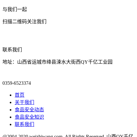
与我们一起
扫描二维码关注我们
联系我们
地址：山西省运城市绛县涑水大街西QY千亿工业园
0359-6523374
首页
关于我们
食品安全动态
食品安全知识
联系我们
@2004-2020 weizhiwang.com .All Rights Reserved. 山西QY千亿