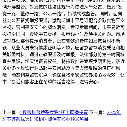
市场监视办理局采纳“日常放哨+突击查抄+明察暗访”连系的体
例开展监管。对发觉的违法违规行为依法从严处置，做到“发
觉一路、整改一路、公示一路”，持续构成监管。同时，面向
社会公开赞扬举报渠道，激励泛博市平易近配合参取食物平安
监视，营制平安安心的餐饮消费。专项步履期间，市平易近可
拨打全国同一食物平安赞扬举报电线小时反映相关问题。市场
监视办理部分提示消费者，正在餐饮消费中如发觉食材不新
颖、从业人员未持健康证明等环境，应留意留存消费凭证和相
关影像材料，通过正轨渠道及时举报，法律部分将第一时间核
查并反馈，切实消费者权益。将持续推进专项步履实施，亲近
关心冬季餐饮行业凸起平安问题及收集舆情反映的潜正在风
险，动态调整监管沉点，确保食物平安监管办法落地收效，让
市平易近和旅客正在冬季的延吉吃得、吃得安心。
上一篇：
“数智科普特殊食物”线上展播投票
下一篇：
2025年
医养连系优选！知护国际保养核心顺义项目