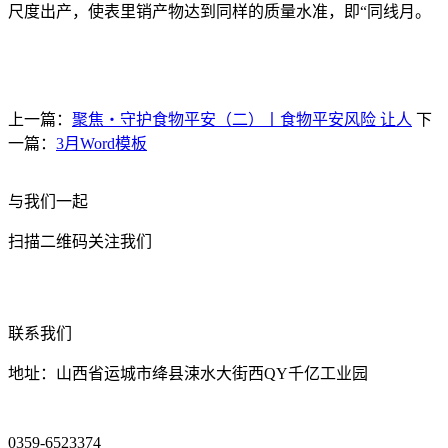
尺度出产，使表里销产物达到同样的质量水准，即“同线月。
上一篇：
聚焦・守护食物平安（二）丨食物平安风险 让人
下
一篇：
3月Word模板
与我们一起
扫描二维码关注我们
联系我们
地址：山西省运城市绛县涑水大街西QY千亿工业园
0359-6523374