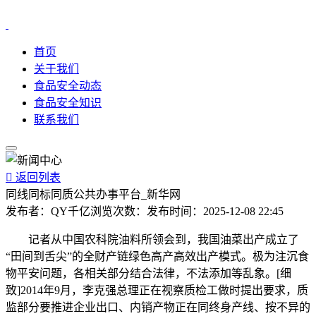
首页
关于我们
食品安全动态
食品安全知识
联系我们

返回列表
同线同标同质公共办事平台_新华网
发布者：
QY千亿
浏览次数：
发布时间：
2025-12-08 22:45
记者从中国农科院油料所领会到，我国油菜出产成立了
“田间到舌尖”的全财产链绿色高产高效出产模式。极为注沉食
物平安问题，各相关部分结合法律，不法添加等乱象。[细
致]2014年9月，李克强总理正在视察质检工做时提出要求，质
监部分要推进企业出口、内销产物正在同终身产线、按不异的